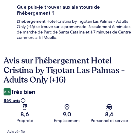
Que puis-je trouver aux alentours de
l'hébergement ?
L'hébergement Hotel Cristina by Tigotan Las Palmas - Adults
Only (+16) se trouve sur la promenade, à seulement 6 minutes
de marche de Parc de Santa Catalina et à 7 minutes de Centre
commercial El Muelle.
Avis sur l’hébergement Hotel
Avis
Cristina by Tigotan Las Palmas -
Adults Only (+16)
Très bien
8,4
869 avis
8,6
9,0
8,6
Propreté
Emplacement
Personnel et service
Avis
Avis vérifié