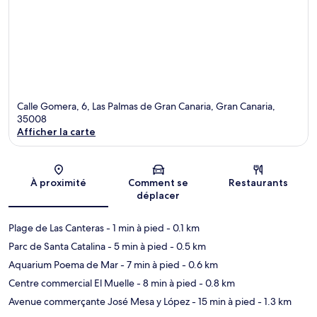
Calle Gomera, 6, Las Palmas de Gran Canaria, Gran Canaria,
35008
Afficher la carte
Carte
À proximité
Comment se
Restaurants
déplacer
Plage de Las Canteras
- 1 min à pied
- 0.1 km
Parc de Santa Catalina
- 5 min à pied
- 0.5 km
Aquarium Poema de Mar
- 7 min à pied
- 0.6 km
Centre commercial El Muelle
- 8 min à pied
- 0.8 km
Avenue commerçante José Mesa y López
- 15 min à pied
- 1.3 km