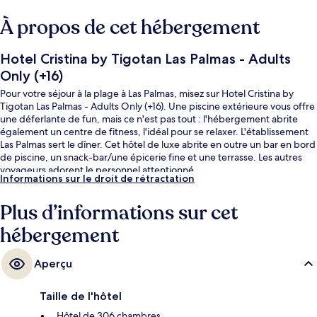
À propos de cet hébergement
Hotel Cristina by Tigotan Las Palmas - Adults
Only (+16)
Pour votre séjour à la plage à Las Palmas, misez sur Hotel Cristina by
Tigotan Las Palmas - Adults Only (+16). Une piscine extérieure vous offre
une déferlante de fun, mais ce n'est pas tout : l'hébergement abrite
également un centre de fitness, l'idéal pour se relaxer. L'établissement
Las Palmas sert le dîner. Cet hôtel de luxe abrite en outre un bar en bord
de piscine, un snack-bar/une épicerie fine et une terrasse. Les autres
voyageurs adorent le personnel attentionné.
Informations sur le droit de rétractation
Plus d’informations sur cet
hébergement
Aperçu
Taille de l'hôtel
Hôtel de 306 chambres