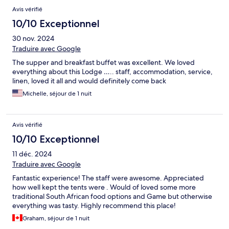
Avis
Avis vérifié
10/10 Exceptionnel
30 nov. 2024
Traduire avec Google
The supper and breakfast buffet was excellent. We loved
everything about this Lodge ….. staff, accommodation, service,
linen, loved it all and would definitely come back
Michelle, séjour de 1 nuit
Avis vérifié
10/10 Exceptionnel
11 déc. 2024
Traduire avec Google
Fantastic experience! The staff were awesome. Appreciated
how well kept the tents were . Would of loved some more
traditional South African food options and Game but otherwise
everything was tasty. Highly recommend this place!
Graham, séjour de 1 nuit