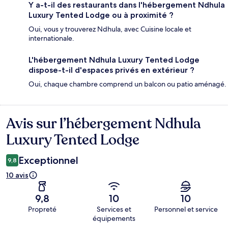
Y a-t-il des restaurants dans l'hébergement Ndhula
Luxury Tented Lodge ou à proximité ?
Oui, vous y trouverez Ndhula, avec Cuisine locale et
internationale.
L'hébergement Ndhula Luxury Tented Lodge
dispose-t-il d'espaces privés en extérieur ?
Oui, chaque chambre comprend un balcon ou patio aménagé.
Avis sur l’hébergement Ndhula
Avis
Luxury Tented Lodge
Exceptionnel
9,8
10 avis
9,8
10
10
Propreté
Services et
Personnel et service
équipements