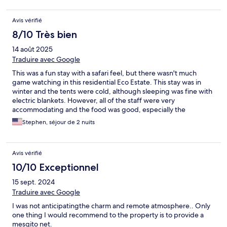
Avis vérifié
8/10 Très bien
14 août 2025
Traduire avec Google
This was a fun stay with a safari feel, but there wasn't much
game watching in this residential Eco Estate. This stay was in
winter and the tents were cold, although sleeping was fine with
electric blankets. However, all of the staff were very
accommodating and the food was good, especially the
breakfasts.
Stephen, séjour de 2 nuits
Avis vérifié
10/10 Exceptionnel
15 sept. 2024
Traduire avec Google
I was not anticipating​the charm and remote atmosphere.. Only
one thing I would recommend to the property is to provide a
mesqito net.