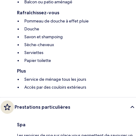
Balcon ou patio aménagé
Rafraîchissez-vous
Pommeau de douche à effet pluie
Douche
Savon et shampoing
Sèche-cheveux
Serviettes
Papier toilette
Plus
Service de ménage tous les jours
Accès par des couloirs extérieurs
Prestations particulières
Spa
Les services de spa sur place vous permettent de savourer un