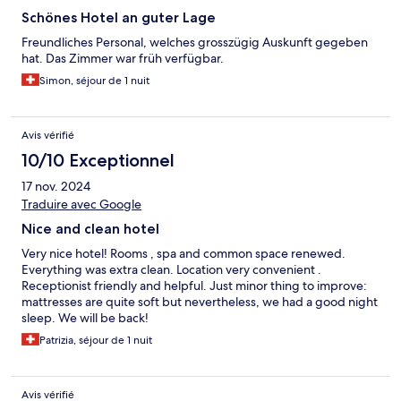
Schönes Hotel an guter Lage
Freundliches Personal, welches grosszügig Auskunft gegeben
hat. Das Zimmer war früh verfügbar.
Simon, séjour de 1 nuit
Avis vérifié
10/10 Exceptionnel
17 nov. 2024
Traduire avec Google
Nice and clean hotel
Very nice hotel! Rooms , spa and common space renewed.
Everything was extra clean. Location very convenient .
Receptionist friendly and helpful. Just minor thing to improve:
mattresses are quite soft but nevertheless, we had a good night
sleep. We will be back!
Patrizia, séjour de 1 nuit
Avis vérifié