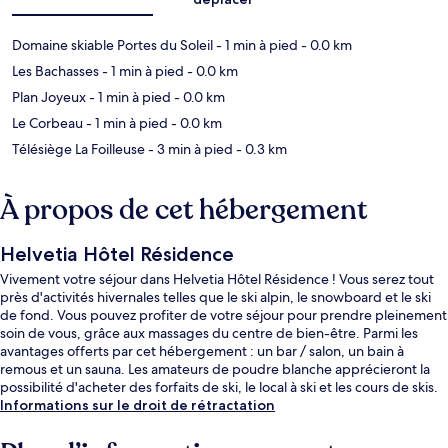
Domaine skiable Portes du Soleil
- 1 min à pied
- 0.0 km
Les Bachasses
- 1 min à pied
- 0.0 km
Plan Joyeux
- 1 min à pied
- 0.0 km
Le Corbeau
- 1 min à pied
- 0.0 km
Télésiège La Foilleuse
- 3 min à pied
- 0.3 km
À propos de cet hébergement
Helvetia Hôtel Résidence
Vivement votre séjour dans Helvetia Hôtel Résidence ! Vous serez tout
près d'activités hivernales telles que le ski alpin, le snowboard et le ski
de fond. Vous pouvez profiter de votre séjour pour prendre pleinement
soin de vous, grâce aux massages du centre de bien-être. Parmi les
avantages offerts par cet hébergement : un bar / salon, un bain à
remous et un sauna. Les amateurs de poudre blanche apprécieront la
possibilité d'acheter des forfaits de ski, le local à ski et les cours de skis.
Informations sur le droit de rétractation