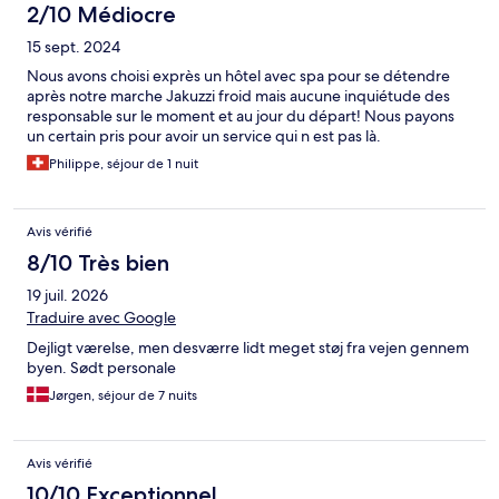
2/10 Médiocre
15 sept. 2024
Nous avons choisi exprès un hôtel avec spa pour se détendre
après notre marche Jakuzzi froid mais aucune inquiétude des
responsable sur le moment et au jour du départ! Nous payons
un certain pris pour avoir un service qui n est pas là.
Philippe, séjour de 1 nuit
Avis vérifié
8/10 Très bien
19 juil. 2026
Traduire avec Google
Dejligt værelse, men desværre lidt meget støj fra vejen gennem
byen. Sødt personale
Jørgen, séjour de 7 nuits
Avis vérifié
10/10 Exceptionnel