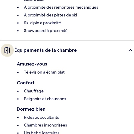
À proximité des remontées mécaniques
À proximité des pistes de ski
Ski alpin à proximité
Snowboard à proximité
Équipements de la chambre
Amusez-vous
Télévision à écran plat
Confort
Chauffage
Peignoirs et chaussons
Dormez bien
Rideaux occultants
Chambres insonorisées
Lits bébé (gratuits)