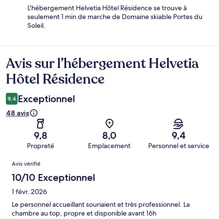
L'hébergement Helvetia Hôtel Résidence se trouve à
seulement 1 min de marche de Domaine skiable Portes du
Soleil.
Avis sur l’hébergement Helvetia
Avis
Hôtel Résidence
Exceptionnel
9,4
48 avis
9,8
8,0
9,4
Propreté
Emplacement
Personnel et service
Avis
Avis vérifié
10/10 Exceptionnel
1 févr. 2026
Le personnel accueillant souriaient et très professionnel. La
chambre au top, propre et disponible avant 16h