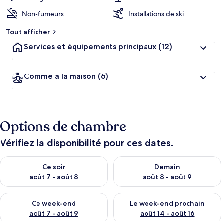
Non-fumeurs
Installations de ski
Tout afficher
Services et équipements principaux
(12)
Comme à la maison
(6)
Options de chambre
Vérifiez la disponibilité pour ces dates.
Vérifier la disponibilité pour ce soir août 7 - août 8
Vérifier la disponibilité pour 
Ce soir
Demain
août 7 - août 8
août 8 - août 9
Vérifier la disponibilité pour ce week-end août 7 - août 9
Vérifier la disponibilité pour 
Ce week-end
Le week-end prochain
août 7 - août 9
août 14 - août 16