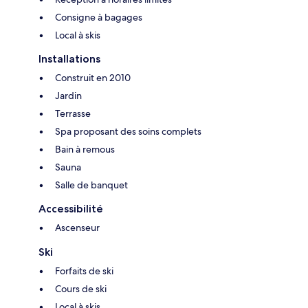
Consigne à bagages
Local à skis
Installations
Construit en 2010
Jardin
Terrasse
Spa proposant des soins complets
Bain à remous
Sauna
Salle de banquet
Accessibilité
Ascenseur
Ski
Forfaits de ski
Cours de ski
Local à skis