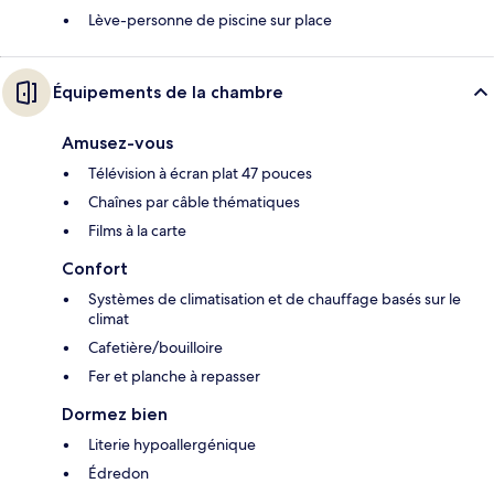
Lève-personne de piscine sur place
Équipements de la chambre
Amusez-vous
Télévision à écran plat 47 pouces
Chaînes par câble thématiques
Films à la carte
Confort
Systèmes de climatisation et de chauffage basés sur le
climat
Cafetière/bouilloire
Fer et planche à repasser
Dormez bien
Literie hypoallergénique
Édredon