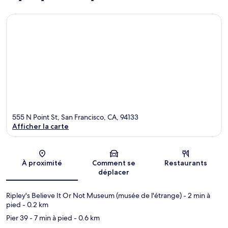
555 N Point St, San Francisco, CA, 94133
Afficher la carte
Carte
À proximité
Comment se
Restaurants
déplacer
Ripley's Believe It Or Not Museum (musée de l'étrange)
- 2 min à
pied
- 0.2 km
Pier 39
- 7 min à pied
- 0.6 km