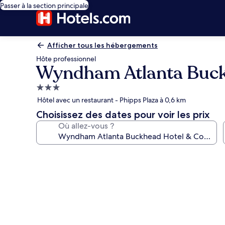
Passer à la section principale
Afficher tous les hébergements
Hôte professionnel
Wyndham Atlanta Buck
Hébergement
3.0 étoiles
Hôtel avec un restaurant - Phipps Plaza à 0,6 km
Choisissez des dates pour voir les prix
Où allez-vous ?
Galerie
photos
de
l’hébergement
Wyndham