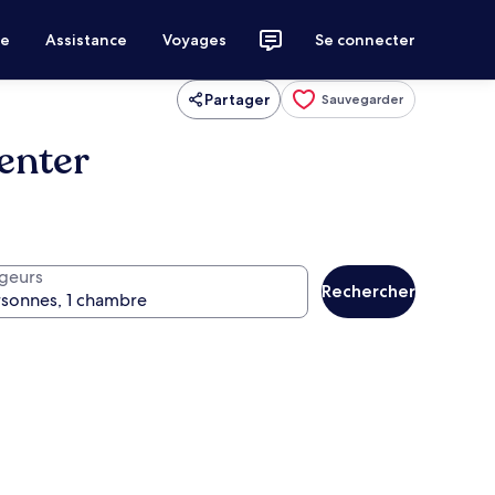
ce
Assistance
Voyages
Se connecter
Partager
Sauvegarder
enter
geurs
Rechercher