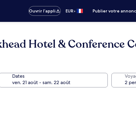
•
Ouvrir l’appli
EUR
Publier votre annon
head Hotel & Conference C
Dates
Voya