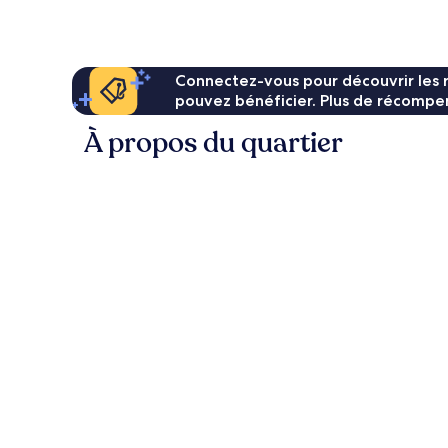
de
110 €
Connectez-vous pour découvrir les 
pouvez bénéficier. Plus de récompen
À propos du quartier