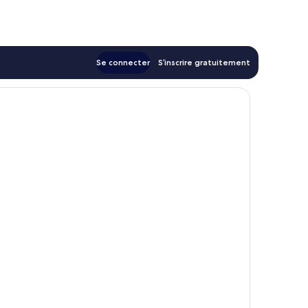
de
101 €
Se connecter
S’inscrire gratuitement