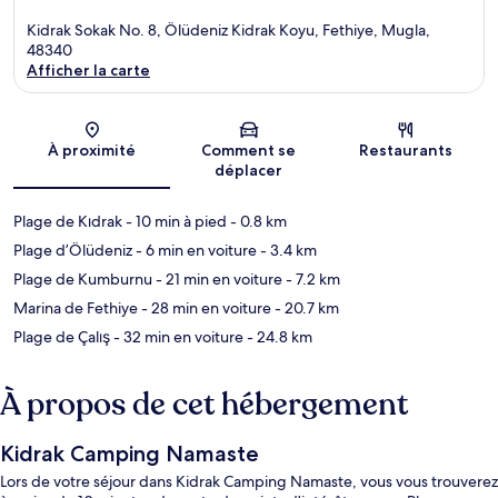
Kidrak Sokak No. 8, Ölüdeniz Kidrak Koyu, Fethiye, Mugla,
48340
Afficher la carte
Carte
À proximité
Comment se
Restaurants
déplacer
Plage de Kıdrak
- 10 min à pied
- 0.8 km
Plage d’Ölüdeniz
- 6 min en voiture
- 3.4 km
Plage de Kumburnu
- 21 min en voiture
- 7.2 km
Marina de Fethiye
- 28 min en voiture
- 20.7 km
Plage de Çalış
- 32 min en voiture
- 24.8 km
À propos de cet hébergement
Kidrak Camping Namaste
Lors de votre séjour dans Kidrak Camping Namaste, vous vous trouverez