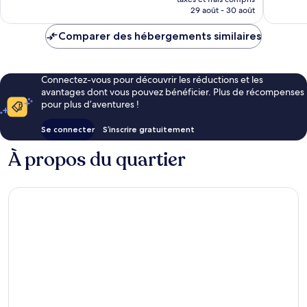
prix
29 août - 30 août
est
de
Comparer des hébergements similaires
58 €
Connectez-vous pour découvrir les réductions et les
avantages dont vous pouvez bénéficier. Plus de récompenses
pour plus d’aventures !
Se connecter
S’inscrire gratuitement
À propos du quartier