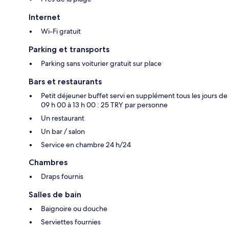
Internet
Wi-Fi gratuit
Parking et transports
Parking sans voiturier gratuit sur place
Bars et restaurants
Petit déjeuner buffet servi en supplément tous les jours de
09 h 00 à 13 h 00 : 25 TRY par personne
Un restaurant
Un bar / salon
Service en chambre 24 h/24
Chambres
Draps fournis
Salles de bain
Baignoire ou douche
Serviettes fournies