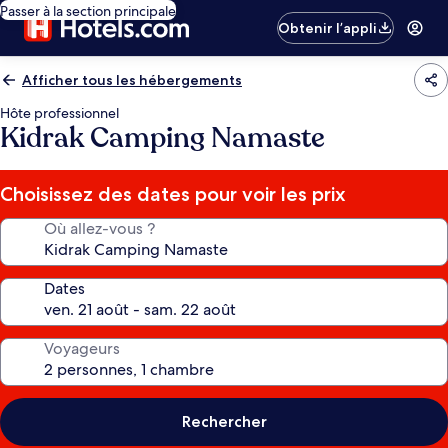
Passer à la section principale
Obtenir l’appli
Afficher tous les hébergements
Hôte professionnel
Kidrak Camping Namaste
Choisissez des dates pour voir les prix
Où allez-vous ?
Dates
Voyageurs
Rechercher