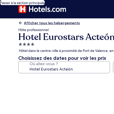
Passer à la section principale
Afficher tous les hébergements
Hôte professionnel
Hotel Eurostars Acteó
Hébergement
4.0 étoiles
Hôtel dans le centre-ville à proximité de Port de Valence, en
Choisissez des dates pour voir les prix
Où allez-vous ?
Galerie
photos
de
l’hébergement
Hotel