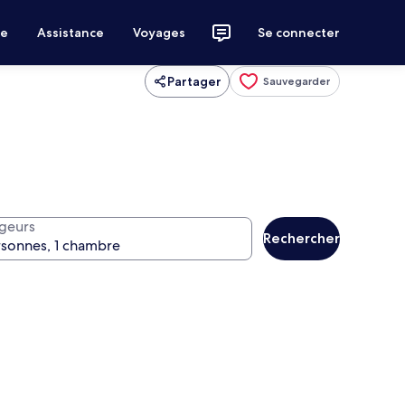
ce
Assistance
Voyages
Se connecter
Partager
Sauvegarder
geurs
Rechercher