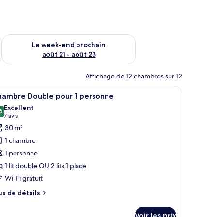
-end août 14 - août 16
Vérifier la disponibilité pour le week-end prochain août 21 - 
Le week-end prochain
août 21 - août 23
Affichage de 12 chambres sur 12
rideaux.
 un bureau, une chaise et un téléviseur.
fficher
Une chambre d’hôtel avec un grand lit, une ta
3
hambre Double pour 1 personne
outes
Excellent
s
6
8,6 sur 10
(7 avis)
7 avis
hotos
30 m²
our
1 chambre
e
1 personne
ype
1 lit double OU 2 lits 1 place
e
Wi-Fi gratuit
hambre :
hambre
us
us de détails
ouble
e
tails
our
Voir les prix