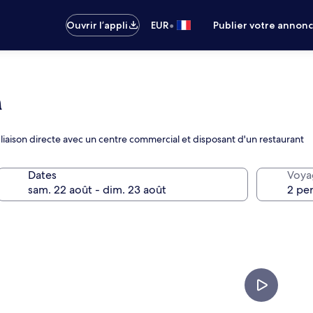
•
Ouvrir l’appli
EUR
Publier votre annon
n
 liaison directe avec un centre commercial et disposant d'un restaurant
Dates
Voya