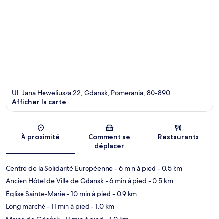
Ul. Jana Heweliusza 22, Gdansk, Pomerania, 80-890
Afficher la carte
Carte
À proximité
Comment se
Restaurants
déplacer
Centre de la Solidarité Européenne
- 6 min à pied
- 0.5 km
Ancien Hôtel de Ville de Gdansk
- 6 min à pied
- 0.5 km
Église Sainte-Marie
- 10 min à pied
- 0.9 km
Long marché
- 11 min à pied
- 1.0 km
Maine de Gdańsk
- 11 min à pied
- 1.0 km