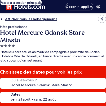
Passer à la section principale
Obtenir l’appli
Afficher tous les hébergements
Hôte professionnel
Hotel Mercure Gdansk Stare
Miasto
Hébergement
4.0 étoiles
Hôtel qui accepte les animaux de compagnie à proximité de Ancien
Hôtel de Ville de Gdansk, en liaison directe avec un centre commercial
et disposant d'un restaurant
Choisissez des dates pour voir les prix
Où allez-vous ?
Dates