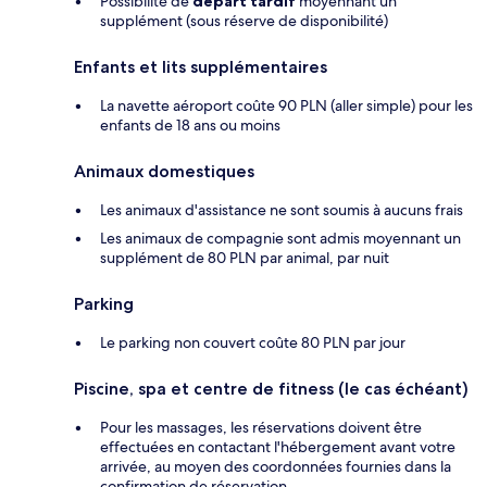
Possibilité de
départ tardif
moyennant un
supplément (sous réserve de disponibilité)
Enfants et lits supplémentaires
La navette aéroport coûte 90 PLN (aller simple) pour les
enfants de 18 ans ou moins
Animaux domestiques
Les animaux d'assistance ne sont soumis à aucuns frais
Les animaux de compagnie sont admis moyennant un
supplément de 80 PLN par animal, par nuit
Parking
Le parking non couvert coûte 80 PLN par jour
Piscine, spa et centre de fitness (le cas échéant)
Pour les massages, les réservations doivent être
effectuées en contactant l'hébergement avant votre
arrivée, au moyen des coordonnées fournies dans la
confirmation de réservation