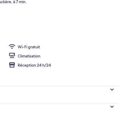
uckère, à 7 min.
hébergement - soirée/nuit
Wi-Fi gratuit
Climatisation
Réception 24 h/24