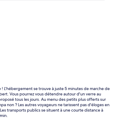
te
e ! L'hébergement se trouve à juste 5 minutes de marche de
bert. Vous pourrez vous détendre autour d'un verre au
roposé tous les jours. Au menu des petits plus offerts sur
mpa non ? Les autres voyageurs ne tarissent pas d'éloges en
es transports publics se situent à une courte distance à
 min.