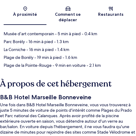
Carte
À proximité
Comment se
Restaurants
déplacer
Musée d’art contemporain
- 5 min à pied
- 0.4 km
Parc Borély
- 16 min à pied
- 1.3 km
La Corniche
- 16 min à pied
- 1.4 km
Plage de Borély
- 19 min à pied
- 1.6 km
Plage de la Pointe-Rouge
- 9 min en voiture
- 2.1 km
À propos de cet hébergement
B&B Hotel Marseille Bonneveine
Une fois dans B&B Hotel Marseille Bonneveine, vous vous trouverez à
juste 5 minutes de voiture de points d'intérêt comme Plages du Prado
et Parc national des Calanques. Après avoir profité de la piscine
extérieure ouverte en saison, vous détendre autour d'un verre au
bar/salon. En voiture depuis l'hébergement, il ne vous faudra qu'une
dizaine de minutes pour rejoindre des sites comme Stade Vélodrome et