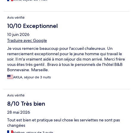
Avis vérifié
10/10 Exceptionnel
10 juin 2026
Traduire avec Google
Je vous remercie beaucoup pour l'accueil chaleureux. Un
remerciement exceptionnel pour le jeune homme qui travail le
soir. Il m'a vraiment aidé à mon séjour dis mon arrivé. Merci frère
vous êtes très gentil . Bravo à tous le personnels de l'hôtel B&B
Bonnevaine. Marseille.
AKILA, séjour de 3 nuits
Avis vérifié
8/10 Très bien
28 mai 2026
Tout est bien et pratique seul chose les serviettes ne sont pas
changées
Nathan, séjour de 3 nuits