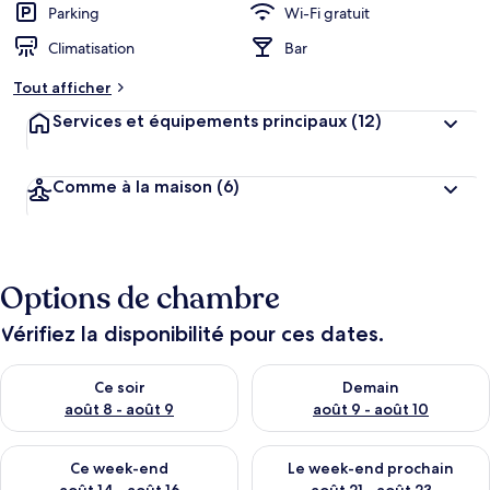
Parking
Wi-Fi gratuit
Climatisation
Bar
Tout afficher
Services et équipements principaux
(12)
Comme à la maison
(6)
Options de chambre
Vérifiez la disponibilité pour ces dates.
Vérifier la disponibilité pour ce soir août 8 - août 9
Vérifier la disponibilité pour 
Ce soir
Demain
août 8 - août 9
août 9 - août 10
Vérifier la disponibilité pour ce week-end août 14 - août 16
Vérifier la disponibilité pour
Ce week-end
Le week-end prochain