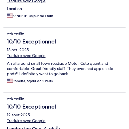
Traduire avec Google
Location
KENNETH, séjour de 1 nuit
Avis vérifié
10/10 Exceptionnel
13 oct. 2025
Traduire avec Google
An all around small town roadside Motel. Cute quant and
comfortable. Great friendly staff. They even had apple cide
pods!! I definitely want to go back.
Roberta, séjour de 2 nuits
Avis vérifié
10/10 Exceptionnel
12 août 2025
Traduire avec Google
Lamberton Oyo, A-ok 👍