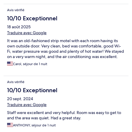
Avis vérifié
10/10 Exceptionnel
18 août 2025
Traduire avec Google
It was an old-fashioned strip motel with each room having its
own outside door. Very clean, bed was comfortable, good Wi-
Fi, water pressure was good and plenty of hot water! We stayed
on a very warm night, and the air conditioning was excellent.
Carol, séjour de 1 nuit
Avis vérifié
10/10 Exceptionnel
20 sept. 2024
Traduire avec Google
Staff were excellent and very helpful. Room was easy to get to
and the area was quiet. Had a great stay.
ANTHONY, séjour de 1 nuit