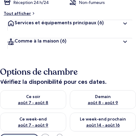
Réception 24 h/24
Non-fumeurs
Tout afficher
Services et équipements principaux
(6)
Comme à la maison
(6)
Options de chambre
Vérifiez la disponibilité pour ces dates.
Vérifier la disponibilité pour ce soir août 7 - août 8
Vérifier la disponibilité pour 
Ce soir
Demain
août 7 - août 8
août 8 - août 9
Vérifier la disponibilité pour ce week-end août 7 - août 9
Vérifier la disponibilité pour 
Ce week-end
Le week-end prochain
août 7 - août 9
août 14 - août 16