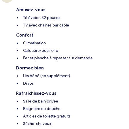
Amusez-vous
Télévision 32 pouces
TV avec chaînes par câble
Confort
Climatisation
Cafetière/bouilloire
Fer et planche à repasser sur demande
Dormez bien
Lits bébé (en supplément)
Draps
Rafraîchissez-vous
Salle de bain privée
Baignoire ou douche
Articles de toilette gratuits
Sèche-cheveux