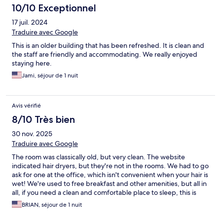
10/10 Exceptionnel
17 juil. 2024
Traduire avec Google
This is an older building that has been refreshed. It is clean and
the staff are friendly and accommodating. We really enjoyed
staying here.
Jami, séjour de 1 nuit
Avis vérifié
8/10 Très bien
30 nov. 2025
Traduire avec Google
The room was classically old, but very clean. The website
indicated hair dryers, but they're not in the rooms. We had to go
ask for one at the office, which isn't convenient when your hair is
wet! We're used to free breakfast and other amenities, but all in
all, if you need a clean and comfortable place to sleep, this is
fine!
BRIAN, séjour de 1 nuit