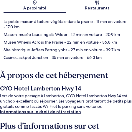
Carte
À proximité
Restaurants
La petite maison à toiture végétale dans la prairie
- 11 min en voiture
- 17.0 km
Maison-musée Laura Ingalls Wilder
- 12 min en voiture
- 20.9 km
Musée Wheels Across the Prairie
- 22 min en voiture
- 36.8 km
Site historique Jeffers Petroglyphs
- 27 min en voiture
- 39.7 km
Casino Jackpot Junction
- 35 min en voiture
- 66.3 km
À propos de cet hébergement
OYO Hotel Lamberton Hwy 14
Lors de votre passage à Lamberton, OYO Hotel Lamberton Hwy 14 est
un choix excellent où séjourner. Les voyageurs profiteront de petits plus
gratuits comme l'accès Wi-Fi et le parking sans voiturier.
Informations sur le droit de rétractation
Plus d’informations sur cet