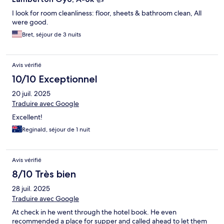
I look for room cleanliness: floor, sheets & bathroom clean, All
were good.
Bret, séjour de 3 nuits
Avis vérifié
10/10 Exceptionnel
20 juil. 2025
Traduire avec Google
Excellent!
Reginald, séjour de 1 nuit
Avis vérifié
8/10 Très bien
28 juil. 2025
Traduire avec Google
At check in he went through the hotel book. He even
recommended a place for supper and called ahead to let them