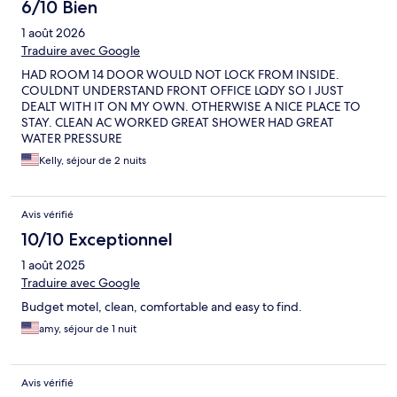
6/10 Bien
1 août 2026
Traduire avec Google
HAD ROOM 14 DOOR WOULD NOT LOCK FROM INSIDE.
COULDNT UNDERSTAND FRONT OFFICE LQDY SO I JUST
DEALT WITH IT ON MY OWN. OTHERWISE A NICE PLACE TO
STAY. CLEAN AC WORKED GREAT SHOWER HAD GREAT
WATER PRESSURE
Kelly, séjour de 2 nuits
Avis vérifié
10/10 Exceptionnel
1 août 2025
Traduire avec Google
Budget motel, clean, comfortable and easy to find.
amy, séjour de 1 nuit
Avis vérifié