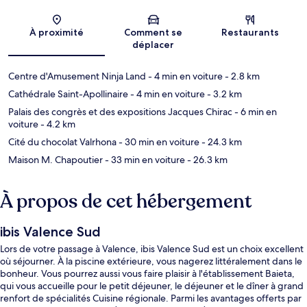
Carte
À proximité
Comment se
Restaurants
déplacer
Centre d'Amusement Ninja Land
- 4 min en voiture
- 2.8 km
Cathédrale Saint-Apollinaire
- 4 min en voiture
- 3.2 km
Palais des congrès et des expositions Jacques Chirac
- 6 min en
voiture
- 4.2 km
Cité du chocolat Valrhona
- 30 min en voiture
- 24.3 km
Maison M. Chapoutier
- 33 min en voiture
- 26.3 km
À propos de cet hébergement
ibis Valence Sud
Lors de votre passage à Valence, ibis Valence Sud est un choix excellent
où séjourner. À la piscine extérieure, vous nagerez littéralement dans le
bonheur. Vous pourrez aussi vous faire plaisir à l'établissement Baieta,
qui vous accueille pour le petit déjeuner, le déjeuner et le dîner à grand
renfort de spécialités Cuisine régionale. Parmi les avantages offerts par