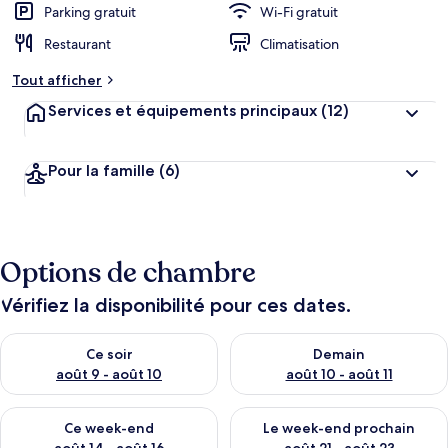
Parking gratuit
Wi-Fi gratuit
Restaurant
Climatisation
Tout afficher
Services et équipements principaux
(12)
Pour la famille
(6)
Options de chambre
Vérifiez la disponibilité pour ces dates.
Vérifier la disponibilité pour ce soir août 9 - août 10
Vérifier la disponibilité pour 
Ce soir
Demain
août 9 - août 10
août 10 - août 11
Vérifier la disponibilité pour ce week-end août 14 - août 16
Vérifier la disponibilité pour
Ce week-end
Le week-end prochain