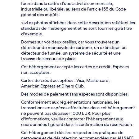
fourni dans le cadre d’une activité commerciale,
industrielle ou libérale, au sens de l’article 155 du Code
général des impôts
<i>Les photos affichées dans cette description reflètent les
standards de l'hébergement et ne sont fournies qu'à titre
d'exemple.
Dormez sur vos deux oreilles, car vous trouverez un
détecteur de monoxyde de carbone, un extincteur, un
détecteur de fumée, un système de sécurité et une
trousse de secours sur place.
Cet hébergement accepte les cartes de crédit. Espèces
non acceptées.
Cartes de crédit acceptées : Visa, Mastercard,
American Express et Diners Club.
Des modes de paiement sans espèces sont disponibles.
Conformément aux réglementations nationales, les
transactions en espèces effectuées dans cet hébergement
ne peuvent pas dépasser 1000 EUR. Pour plus
d'informations, veuillez contacter l'hébergement aux
coordonnées figurant dans la confirmation de réservation.
Cet hébergement déclare respecter les pratiques de
nettoyage et de désinfection recommandées par ALLSAFE