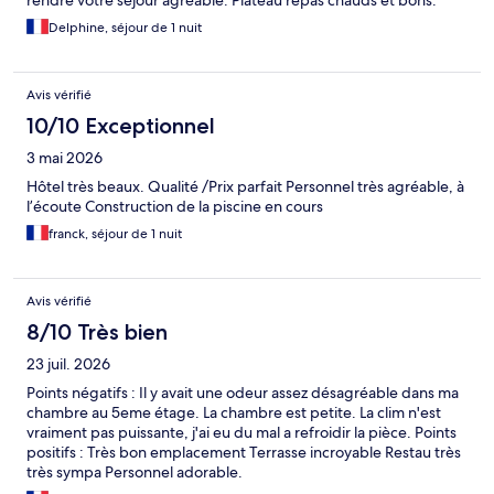
rendre votre séjour agréable. Plateau repas chauds et bons.
Delphine, séjour de 1 nuit
Avis vérifié
10/10 Exceptionnel
3 mai 2026
Hôtel très beaux. Qualité /Prix parfait Personnel très agréable, à
l’écoute Construction de la piscine en cours
franck, séjour de 1 nuit
Avis vérifié
8/10 Très bien
23 juil. 2026
Points négatifs : Il y avait une odeur assez désagréable dans ma
chambre au 5eme étage. La chambre est petite. La clim n'est
vraiment pas puissante, j'ai eu du mal a refroidir la pièce. Points
positifs : Très bon emplacement Terrasse incroyable Restau très
très sympa Personnel adorable.