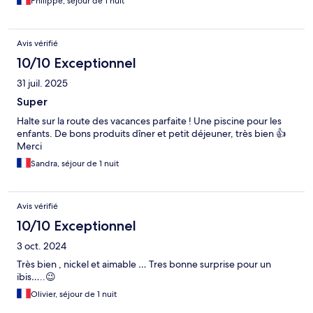
Philippe, séjour de 1 nuit
Avis vérifié
10/10 Exceptionnel
31 juil. 2025
Super
Halte sur la route des vacances parfaite ! Une piscine pour les
enfants. De bons produits dîner et petit déjeuner, très bien 👍
Merci
Sandra, séjour de 1 nuit
Avis vérifié
10/10 Exceptionnel
3 oct. 2024
Très bien , nickel et aimable … Tres bonne surprise pour un
ibis…..😉
Olivier, séjour de 1 nuit