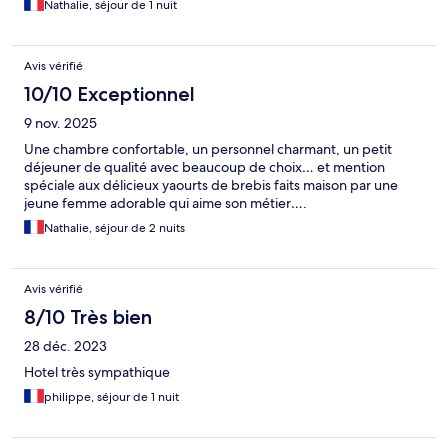
Nathalie, séjour de 1 nuit
Avis vérifié
10/10 Exceptionnel
9 nov. 2025
Une chambre confortable, un personnel charmant, un petit
déjeuner de qualité avec beaucoup de choix… et mention
spéciale aux délicieux yaourts de brebis faits maison par une
jeune femme adorable qui aime son métier….
Nathalie, séjour de 2 nuits
Avis vérifié
8/10 Très bien
28 déc. 2023
Hotel très sympathique
philippe, séjour de 1 nuit