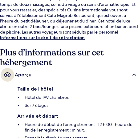
temps de doux massages, soins du visage ou soins d'aromathérapie. Et
pour vous rassasier, des spécialités Cuisine internationale vous sont
servies à l'établissement Cafe Magreb Restaurant, qui est ouvert à
l'heure du petit déjeuner, du déjeuner et du dîner. Cet hôtel de luxe
abrite en outre 2 bars/lounges, une piscine extérieure et un bar en bord
de piscine. Les autres voyageurs sont séduits par le personnel
attentionné et la présentation générale.
Informations sur le droit de rétractation
Plus d’informations sur cet
hébergement
Aperçu
Taille de l'hôtel
Hôtel de 199 chambres
Sur 7 étages
Arrivée et départ
Heure de début de l'enregistrement : 12 h 00 ; heure de
fin de l'enregistrement : minuit.
Formalités d'arrivée sans contact