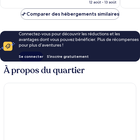
prix
12 août - 13 août
est
de
Comparer des hébergements similaires
188 €
Connectez-vous pour découvrir les réductions et les
avantages dont vous pouvez bénéficier. Plus de récompenses
pour plus d’aventures !
Se connecter
S’inscrire gratuitement
À propos du quartier