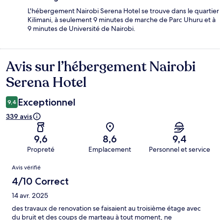
L'hébergement Nairobi Serena Hotel se trouve dans le quartier
Kilimani, à seulement 9 minutes de marche de Parc Uhuru et à
9 minutes de Université de Nairobi.
Avis sur l’hébergement Nairobi
Avis
Serena Hotel
Exceptionnel
9,4
339 avis
9,6
8,6
9,4
Propreté
Emplacement
Personnel et service
Avis
Avis vérifié
4/10 Correct
14 avr. 2025
des travaux de renovation se faisaient au troisième étage avec
du bruit et des coups de marteau à tout moment, ne