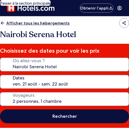
Passer à la section principale
Obtenir l’appli
Afficher tous les hébergements
Nairobi Serena Hotel
Choisissez des dates pour voir les prix
Où allez-vous ?
Dates
Voyageurs
Rechercher