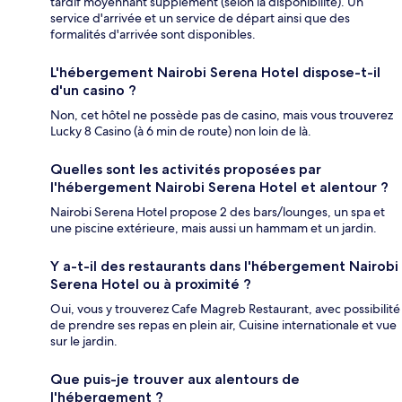
tardif moyennant supplément (selon la disponibilité). Un
service d'arrivée et un service de départ ainsi que des
formalités d'arrivée sont disponibles.
L'hébergement Nairobi Serena Hotel dispose-t-il
d'un casino ?
Non, cet hôtel ne possède pas de casino, mais vous trouverez
Lucky 8 Casino (à 6 min de route) non loin de là.
Quelles sont les activités proposées par
l'hébergement Nairobi Serena Hotel et alentour ?
Nairobi Serena Hotel propose 2 des bars/lounges, un spa et
une piscine extérieure, mais aussi un hammam et un jardin.
Y a-t-il des restaurants dans l'hébergement Nairobi
Serena Hotel ou à proximité ?
Oui, vous y trouverez Cafe Magreb Restaurant, avec possibilité
de prendre ses repas en plein air, Cuisine internationale et vue
sur le jardin.
Que puis-je trouver aux alentours de
l'hébergement ?