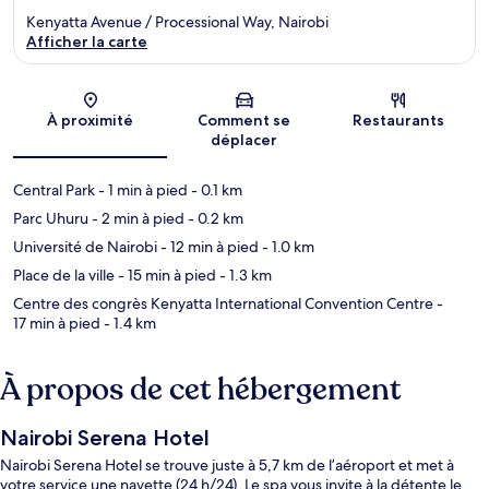
Kenyatta Avenue / Processional Way, Nairobi
Afficher la carte
Carte
À proximité
Comment se
Restaurants
déplacer
Central Park
- 1 min à pied
- 0.1 km
Parc Uhuru
- 2 min à pied
- 0.2 km
Université de Nairobi
- 12 min à pied
- 1.0 km
Place de la ville
- 15 min à pied
- 1.3 km
Centre des congrès Kenyatta International Convention Centre
-
17 min à pied
- 1.4 km
À propos de cet hébergement
Nairobi Serena Hotel
Nairobi Serena Hotel se trouve juste à 5,7 km de l’aéroport et met à
votre service une navette (24 h/24). Le spa vous invite à la détente le