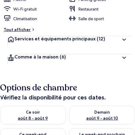
Wi-Fi gratuit
Restaurant
Climatisation
Salle de sport
Tout afficher
Services et équipements principaux
(12)
Comme à la maison
(6)
Options de chambre
Vérifiez la disponibilité pour ces dates.
Vérifier la disponibilité pour ce soir août 8 - août 9
Vérifier la disponibilité pour 
Ce soir
Demain
août 8 - août 9
août 9 - août 10
Vérifier la disponibilité pour ce week-end août 14 - août 16
Vérifier la disponibilité pour
Ce week-end
Le week-end prochain