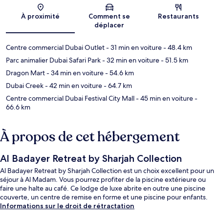
Carte
À proximité
Comment se
Restaurants
déplacer
Centre commercial Dubai Outlet
- 31 min en voiture
- 48.4 km
Parc animalier Dubai Safari Park
- 32 min en voiture
- 51.5 km
Dragon Mart
- 34 min en voiture
- 54.6 km
Dubai Creek
- 42 min en voiture
- 64.7 km
Centre commercial Dubai Festival City Mall
- 45 min en voiture
-
66.6 km
À propos de cet hébergement
Al Badayer Retreat by Sharjah Collection
Al Badayer Retreat by Sharjah Collection est un choix excellent pour un
séjour à Al Madam. Vous pourrez profiter de la piscine extérieure ou
faire une halte au café. Ce lodge de luxe abrite en outre une piscine
couverte, un centre de remise en forme et une piscine pour enfants.
Informations sur le droit de rétractation