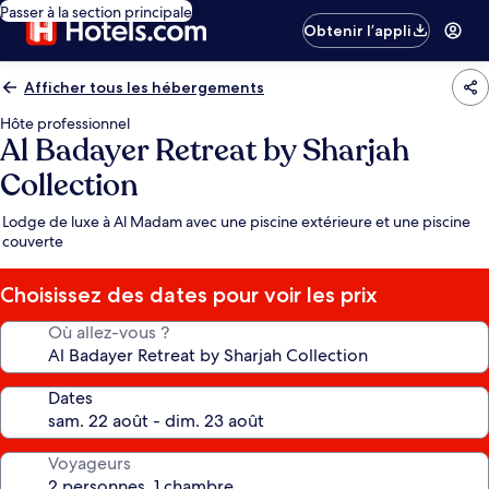
Passer à la section principale
Obtenir l’appli
Afficher tous les hébergements
Hôte professionnel
Al Badayer Retreat by Sharjah
Collection
Lodge de luxe à Al Madam avec une piscine extérieure et une piscine
couverte
Choisissez des dates pour voir les prix
Où allez-vous ?
Dates
Voyageurs