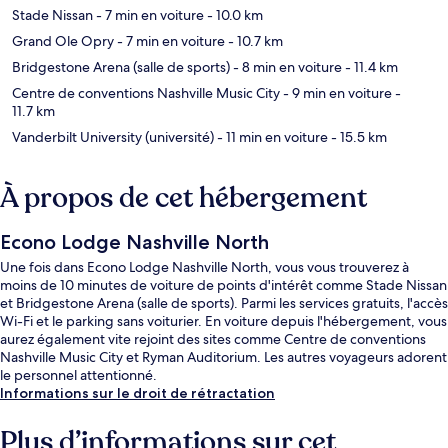
Stade Nissan
- 7 min en voiture
- 10.0 km
Grand Ole Opry
- 7 min en voiture
- 10.7 km
Bridgestone Arena (salle de sports)
- 8 min en voiture
- 11.4 km
Centre de conventions Nashville Music City
- 9 min en voiture
-
11.7 km
Vanderbilt University (université)
- 11 min en voiture
- 15.5 km
À propos de cet hébergement
Econo Lodge Nashville North
Une fois dans Econo Lodge Nashville North, vous vous trouverez à
moins de 10 minutes de voiture de points d'intérêt comme Stade Nissan
et Bridgestone Arena (salle de sports). Parmi les services gratuits, l'accès
Wi-Fi et le parking sans voiturier. En voiture depuis l'hébergement, vous
aurez également vite rejoint des sites comme Centre de conventions
Nashville Music City et Ryman Auditorium. Les autres voyageurs adorent
le personnel attentionné.
Informations sur le droit de rétractation
Plus d’informations sur cet