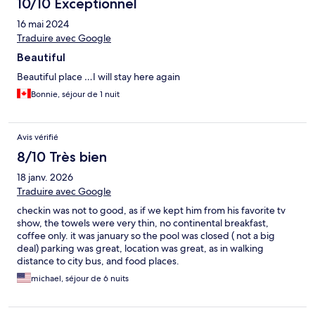
10/10 Exceptionnel
16 mai 2024
Traduire avec Google
Beautiful
Beautiful place …I will stay here again
Bonnie, séjour de 1 nuit
Avis vérifié
8/10 Très bien
18 janv. 2026
Traduire avec Google
checkin was not to good, as if we kept him from his favorite tv
show, the towels were very thin, no continental breakfast,
coffee only. it was january so the pool was closed ( not a big
deal) parking was great, location was great, as in walking
distance to city bus, and food places.
michael, séjour de 6 nuits