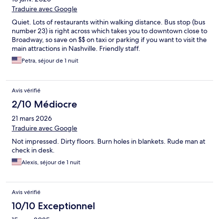
Traduire avec Google
Quiet. Lots of restaurants within walking distance. Bus stop (bus
number 23) is right across which takes you to downtown close to
Broadway, so save on $$ on taxi or parking if you want to visit the
main attractions in Nashville. Friendly staff.
Petra, séjour de 1 nuit
Avis vérifié
2/10 Médiocre
21 mars 2026
Traduire avec Google
Not impressed. Dirty floors. Burn holes in blankets. Rude man at
check in desk.
Alexis, séjour de 1 nuit
Avis vérifié
10/10 Exceptionnel