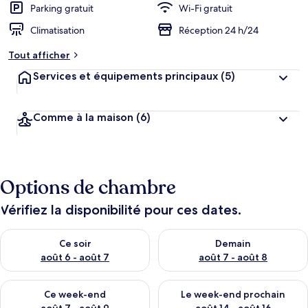
Parking gratuit
Wi-Fi gratuit
Climatisation
Réception 24 h/24
Tout afficher
Services et équipements principaux
(5)
Comme à la maison
(6)
Options de chambre
Vérifiez la disponibilité pour ces dates.
Vérifier la disponibilité pour ce soir août 6 - août 7
Vérifier la disponibilité pour 
Ce soir
Demain
août 6 - août 7
août 7 - août 8
Vérifier la disponibilité pour ce week-end août 7 - août 9
Vérifier la disponibilité pour 
Ce week-end
Le week-end prochain