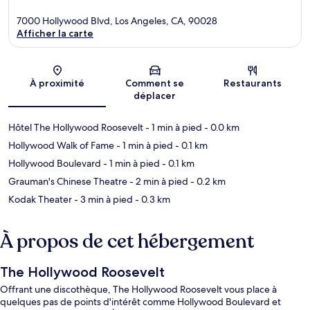
7000 Hollywood Blvd, Los Angeles, CA, 90028
Afficher la carte
Carte
À proximité
Comment se
Restaurants
déplacer
Hôtel The Hollywood Roosevelt
- 1 min à pied
- 0.0 km
Hollywood Walk of Fame
- 1 min à pied
- 0.1 km
Hollywood Boulevard
- 1 min à pied
- 0.1 km
Grauman's Chinese Theatre
- 2 min à pied
- 0.2 km
Kodak Theater
- 3 min à pied
- 0.3 km
À propos de cet hébergement
The Hollywood Roosevelt
Offrant une discothèque, The Hollywood Roosevelt vous place à
quelques pas de points d'intérêt comme Hollywood Boulevard et