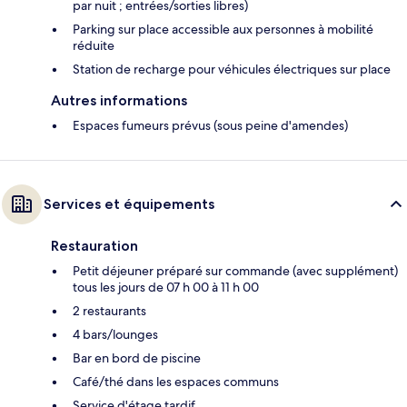
par nuit ; entrées/sorties libres)
Parking sur place accessible aux personnes à mobilité
réduite
Station de recharge pour véhicules électriques sur place
Autres informations
Espaces fumeurs prévus (sous peine d'amendes)
Services et équipements
Restauration
Petit déjeuner préparé sur commande (avec supplément)
tous les jours de 07 h 00 à 11 h 00
2 restaurants
4 bars/lounges
Bar en bord de piscine
Café/thé dans les espaces communs
Service d'étage tardif