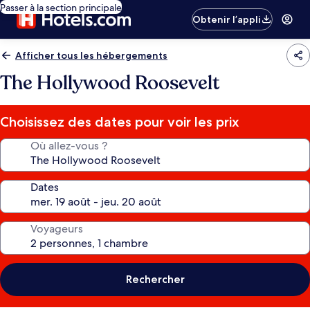
Passer à la section principale
Obtenir l’appli
Afficher tous les hébergements
The Hollywood Roosevelt
Choisissez des dates pour voir les prix
Où allez-vous ?
Dates
Voyageurs
Rechercher