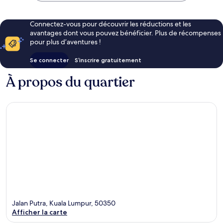
Connectez-vous pour découvrir les réductions et les
avantages dont vous pouvez bénéficier. Plus de récompenses
pour plus d’aventures !
Se connecter
S’inscrire gratuitement
À propos du quartier
Jalan Putra, Kuala Lumpur, 50350
Afficher la carte