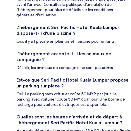
avant l'arrivée. Consultez la politique d'annulation de
l'hébergement pour plus de détails sur les conditions
générales d'utilisation.
L'hébergement Seri Pacific Hotel Kuala Lumpur
dispose-t-il d'une piscine ?
Oui, il y a 1 piscine en plein air et 1 piscine pour enfants.
L'hébergement accepte-t-il les animaux de
compagnie ?
Désolé, les animaux de compagnie ne sont pas admis.
Est-ce que Seri Pacific Hotel Kuala Lumpur propose
un parking sur place ?
Oui. Le parking sans voiturier coûte 50 MYR par jour. Le
parking avec voiturier coûte 50 MYR par jour. Une borne de
recharge pour voitures électriques est disponible.
Quelles sont les heures d'arrivée et de départ à
l'hébergement Seri Pacific Hotel Kuala Lumpur ?
Heure de début de l'enregistrement : 15 h 00 ; heure de fin de