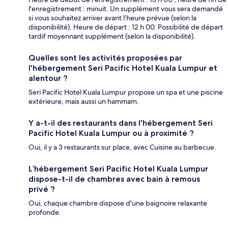
l'enregistrement : minuit. Un supplément vous sera demandé
si vous souhaitez arriver avant l’heure prévue (selon la
disponibilité). Heure de départ : 12 h 00. Possibilité de départ
tardif moyennant supplément (selon la disponibilité).
Quelles sont les activités proposées par
l'hébergement Seri Pacific Hotel Kuala Lumpur et
alentour ?
Seri Pacific Hotel Kuala Lumpur propose un spa et une piscine
extérieure, mais aussi un hammam.
Y a-t-il des restaurants dans l'hébergement Seri
Pacific Hotel Kuala Lumpur ou à proximité ?
Oui, il y a 3 restaurants sur place, avec Cuisine au barbecue.
L’hébergement Seri Pacific Hotel Kuala Lumpur
dispose-t-il de chambres avec bain à remous
privé ?
Oui, chaque chambre dispose d'une baignoire relaxante
profonde.