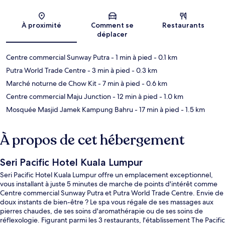
Carte
À proximité
Comment se
Restaurants
déplacer
Centre commercial Sunway Putra
- 1 min à pied
- 0.1 km
Putra World Trade Centre
- 3 min à pied
- 0.3 km
Marché noturne de Chow Kit
- 7 min à pied
- 0.6 km
Centre commercial Maju Junction
- 12 min à pied
- 1.0 km
Mosquée Masjid Jamek Kampung Bahru
- 17 min à pied
- 1.5 km
À propos de cet hébergement
Seri Pacific Hotel Kuala Lumpur
Seri Pacific Hotel Kuala Lumpur offre un emplacement exceptionnel,
vous installant à juste 5 minutes de marche de points d'intérêt comme
Centre commercial Sunway Putra et Putra World Trade Centre. Envie de
doux instants de bien-être ? Le spa vous régale de ses massages aux
pierres chaudes, de ses soins d'aromathérapie ou de ses soins de
réflexologie. Figurant parmi les 3 restaurants, l'établissement The Pacific