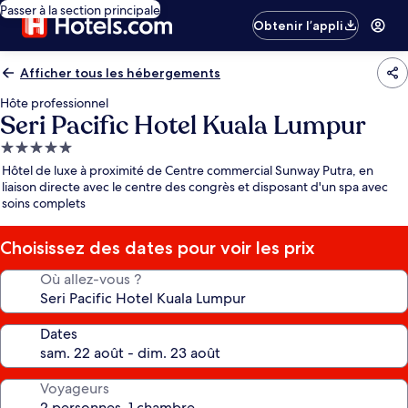
Passer à la section principale
Obtenir l’appli
Afficher tous les hébergements
Hôte professionnel
Seri Pacific Hotel Kuala Lumpur
Hébergement
5.0 étoiles
Hôtel de luxe à proximité de Centre commercial Sunway Putra, en
liaison directe avec le centre des congrès et disposant d'un spa avec
soins complets
Choisissez des dates pour voir les prix
Où allez-vous ?
Dates
Voyageurs