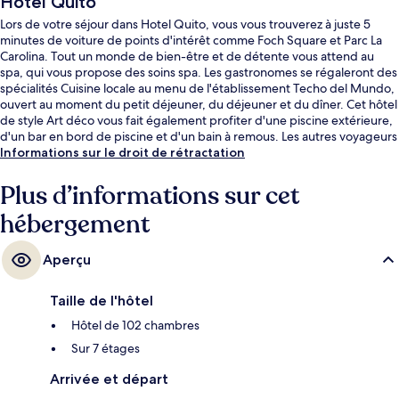
Hotel Quito
Lors de votre séjour dans Hotel Quito, vous vous trouverez à juste 5
minutes de voiture de points d'intérêt comme Foch Square et Parc La
Carolina. Tout un monde de bien-être et de détente vous attend au
spa, qui vous propose des soins spa. Les gastronomes se régaleront des
spécialités Cuisine locale au menu de l'établissement Techo del Mundo,
ouvert au moment du petit déjeuner, du déjeuner et du dîner. Cet hôtel
de style Art déco vous fait également profiter d'une piscine extérieure,
d'un bar en bord de piscine et d'un bain à remous. Les autres voyageurs
adorent le personnel attentionné.
Informations sur le droit de rétractation
Plus d’informations sur cet
hébergement
Aperçu
Taille de l'hôtel
Hôtel de 102 chambres
Sur 7 étages
Arrivée et départ