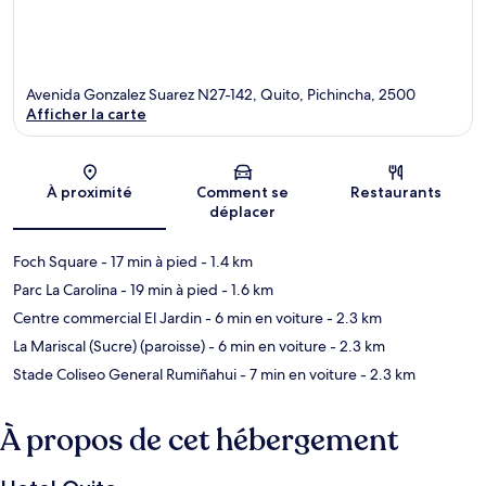
Avenida Gonzalez Suarez N27-142, Quito, Pichincha, 2500
Afficher la carte
Carte
À proximité
Comment se
Restaurants
déplacer
Foch Square
- 17 min à pied
- 1.4 km
Parc La Carolina
- 19 min à pied
- 1.6 km
Centre commercial El Jardin
- 6 min en voiture
- 2.3 km
La Mariscal (Sucre) (paroisse)
- 6 min en voiture
- 2.3 km
Stade Coliseo General Rumiñahui
- 7 min en voiture
- 2.3 km
À propos de cet hébergement