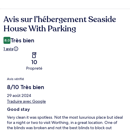
Avis sur l’hébergement Seaside
Avis
House With Parking
Très bien
8,0
1 avis
10
Propreté
Avis
Avis vérifié
8/10 Très bien
29 août 2024
Traduire avec Google
Good stay
Very clean it was spotless. Not the most luxurious place but ideal
for a night or two to visit Worthing, in a great location. One of
the blinds was broken and not the best blinds to block out