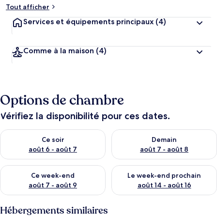
Tout afficher
Services et équipements principaux
(4)
Comme à la maison
(4)
Options de chambre
Vérifiez la disponibilité pour ces dates.
Vérifier la disponibilité pour ce soir août 6 - août 7
Vérifier la disponibilité pour 
Ce soir
Demain
août 6 - août 7
août 7 - août 8
Vérifier la disponibilité pour ce week-end août 7 - août 9
Vérifier la disponibilité pour 
Ce week-end
Le week-end prochain
août 7 - août 9
août 14 - août 16
Hébergements similaires