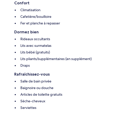
Confort
Climatisation
Cafetière/bouilloire
Fer et planche à repasser
Dormez bien
Rideaux occultants
Lits avec surmatelas
Lits bébé (gratuits)
Lits pliants/supplémentaires (en supplément)
Draps
Rafraîchissez-vous
Salle de bain privée
Baignoire ou douche
Articles de toilette gratuits
Sèche-cheveux
Serviettes