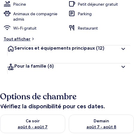
Piscine
Petit déjeuner gratuit
Animaux de compagnie
Parking
admis
Wi-Fi gratuit
Restaurant
Tout afficher
Services et équipements principaux
(12)
Pour la famille
(6)
Options de chambre
Vérifiez la disponibilité pour ces dates.
Vérifier la disponibilité pour ce soir août 6 - août 7
Vérifier la disponibilité pour 
Ce soir
Demain
août 6 - août 7
août 7 - août 8