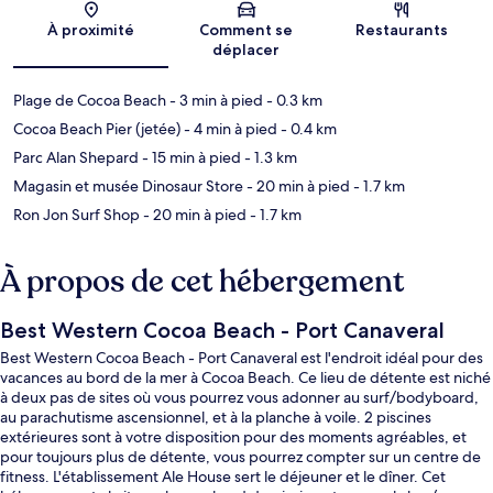
Carte
À proximité
Comment se
Restaurants
déplacer
Plage de Cocoa Beach
- 3 min à pied
- 0.3 km
Cocoa Beach Pier (jetée)
- 4 min à pied
- 0.4 km
Parc Alan Shepard
- 15 min à pied
- 1.3 km
Magasin et musée Dinosaur Store
- 20 min à pied
- 1.7 km
Ron Jon Surf Shop
- 20 min à pied
- 1.7 km
À propos de cet hébergement
Best Western Cocoa Beach - Port Canaveral
Best Western Cocoa Beach - Port Canaveral est l'endroit idéal pour des
vacances au bord de la mer à Cocoa Beach. Ce lieu de détente est niché
à deux pas de sites où vous pourrez vous adonner au surf/bodyboard,
au parachutisme ascensionnel, et à la planche à voile. 2 piscines
extérieures sont à votre disposition pour des moments agréables, et
pour toujours plus de détente, vous pourrez compter sur un centre de
fitness. L'établissement Ale House sert le déjeuner et le dîner. Cet