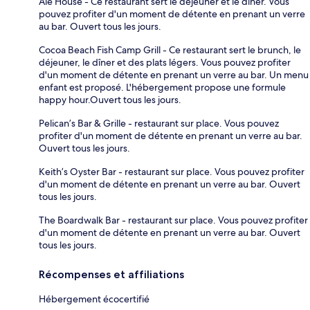
Ale House - Ce restaurant sert le déjeuner et le dîner. Vous
pouvez profiter d'un moment de détente en prenant un verre
au bar. Ouvert tous les jours.
Cocoa Beach Fish Camp Grill - Ce restaurant sert le brunch, le
déjeuner, le dîner et des plats légers. Vous pouvez profiter
d'un moment de détente en prenant un verre au bar. Un menu
enfant est proposé. L'hébergement propose une formule
happy hour.Ouvert tous les jours.
Pelican’s Bar & Grille - restaurant sur place. Vous pouvez
profiter d'un moment de détente en prenant un verre au bar.
Ouvert tous les jours.
Keith’s Oyster Bar - restaurant sur place. Vous pouvez profiter
d'un moment de détente en prenant un verre au bar. Ouvert
tous les jours.
The Boardwalk Bar - restaurant sur place. Vous pouvez profiter
d'un moment de détente en prenant un verre au bar. Ouvert
tous les jours.
Récompenses et affiliations
Hébergement écocertifié