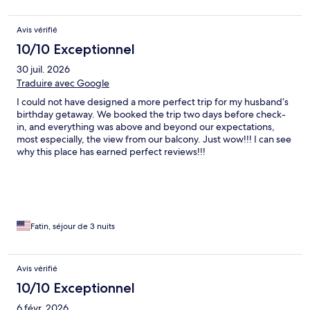
Avis vérifié
10/10 Exceptionnel
30 juil. 2026
Traduire avec Google
I could not have designed a more perfect trip for my husband‘s
birthday getaway. We booked the trip two days before check-
in, and everything was above and beyond our expectations,
most especially, the view from our balcony. Just wow!!! I can see
why this place has earned perfect reviews!!!
Fatin, séjour de 3 nuits
Avis vérifié
10/10 Exceptionnel
6 févr. 2026