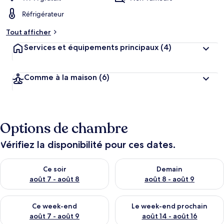
Réfrigérateur
Tout afficher
Services et équipements principaux
(4)
Comme à la maison
(6)
Options de chambre
Vérifiez la disponibilité pour ces dates.
Vérifier la disponibilité pour ce soir août 7 - août 8
Vérifier la disponibilité pour 
Ce soir
Demain
août 7 - août 8
août 8 - août 9
Vérifier la disponibilité pour ce week-end août 7 - août 9
Vérifier la disponibilité pour 
Ce week-end
Le week-end prochain
août 7 - août 9
août 14 - août 16