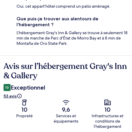
Oui, cet appart'hôtel comprend un patio aménagé.
Que puis-je trouver aux alentours de
l'hébergement ?
L'hébergement Gray's Inn & Gallery se trouve à seulement 18
min de marche de Parc d'État de Morro Bay et à 8 min de
Montaña de Oro State Park.
Avis sur l’hébergement Gray's Inn
Avis
& Gallery
Exceptionnel
10
53 avis
10
9,6
10
Propreté
Services et
Infrastructures et
équipements
conditions de
l’hébergement