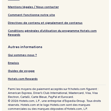
Mentions légales / Nous contacter
Comment fonctionne notre site
Directives de contenu et signalement de contenus
Conditions générales d’utilisation du programme Hotels.com
Rewards
Autres informations
Qui sommes-nous ?
Emplois
Guides de voyage
Hotels.com Rewards
Parmi les moyens de paiement acceptés sur fr.hotels.com figurent :
American Express, Diner’s Club International, Mastercard, Visa, Visa
Electron, CartaSi, Carte Bleue, PayPal et Eurocard.
© 2026 Hotels.com, L.P., une entreprise d’Expedia Group. Tous droits
réservés. Hotels.com et le logo Hotels.com sont des marques
commerciales ou des marques déposées d’Hotels.com, L.P.