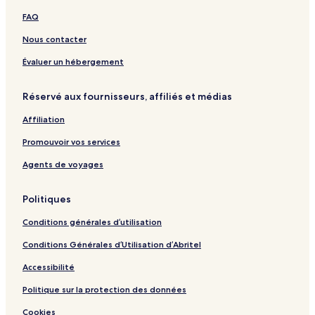
t
R
FAQ
e
s
Nous contacter
o
r
Évaluer un hébergement
t
Réservé aux fournisseurs, affiliés et médias
Affiliation
Promouvoir vos services
Agents de voyages
Politiques
Conditions générales d’utilisation
Conditions Générales d’Utilisation d’Abritel
Accessibilité
Politique sur la protection des données
Cookies