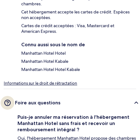
chambres.
Cet hébergement accepte les cartes de crédit. Espèces
non acceptées.
Cartes de crédit acceptées : Visa, Mastercard et
American Express.
Connu aussi sous le nom de
Manhattan Hotel Hotel
Manhattan Hotel Kabale
Manhattan Hotel Hotel Kabale
Informations sur le droit de rétractation
Foire aux questions
Puis-je annuler ma réservation à l'hébergement
Manhattan Hotel sans frais et recevoir un
remboursement intégral ?
Oui, l'hébergement Manhattan Hotel propose des chambres