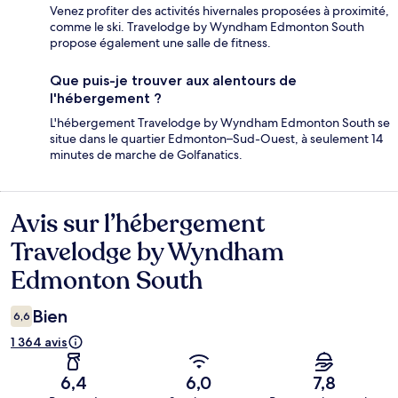
Venez profiter des activités hivernales proposées à proximité,
comme le ski. Travelodge by Wyndham Edmonton South
propose également une salle de fitness.
Que puis-je trouver aux alentours de
l'hébergement ?
L'hébergement Travelodge by Wyndham Edmonton South se
situe dans le quartier Edmonton–Sud-Ouest, à seulement 14
minutes de marche de Golfanatics.
Avis sur l’hébergement
Avis
Travelodge by Wyndham
Edmonton South
Bien
6,6
1 364 avis
6,4
6,0
7,8