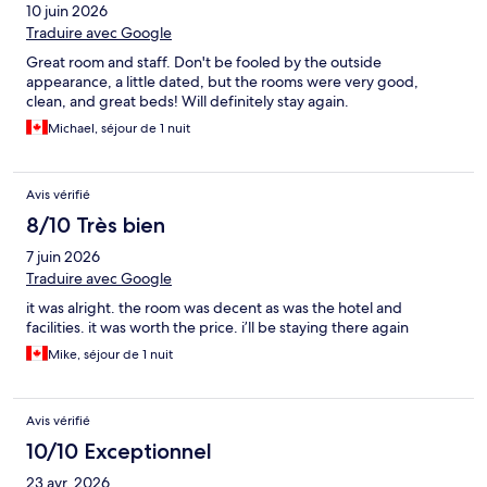
10 juin 2026
Traduire avec Google
Great room and staff. Don't be fooled by the outside
appearance, a little dated, but the rooms were very good,
clean, and great beds! Will definitely stay again.
Michael, séjour de 1 nuit
Avis vérifié
8/10 Très bien
7 juin 2026
Traduire avec Google
it was alright. the room was decent as was the hotel and
facilities. it was worth the price. i’ll be staying there again
Mike, séjour de 1 nuit
Avis vérifié
10/10 Exceptionnel
23 avr. 2026