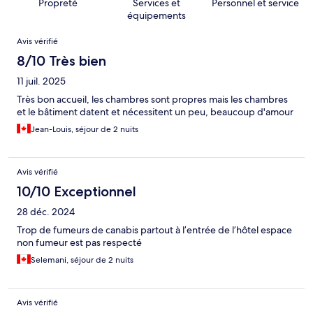
Propreté
Services et
Personnel et service
équipements
Avis
Avis vérifié
8/10 Très bien
11 juil. 2025
Très bon accueil, les chambres sont propres mais les chambres
et le bâtiment datent et nécessitent un peu, beaucoup d'amour
Jean-Louis, séjour de 2 nuits
Avis vérifié
10/10 Exceptionnel
28 déc. 2024
Trop de fumeurs de canabis partout à l’entrée de l’hôtel espace
non fumeur est pas respecté
Selemani, séjour de 2 nuits
Avis vérifié