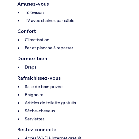
Amusez-vous
Télévision
TV avec chaînes par câble
Confort
Climatisation
Fer et planche à repasser
Dormez bien
Draps
Rafraîchissez-vous
Salle de bain privée
Baignoire
Articles de toilette gratuits
Sèche-cheveux
Serviettes
Restez connecté
Accès Wi-Fi à Internet gratuit