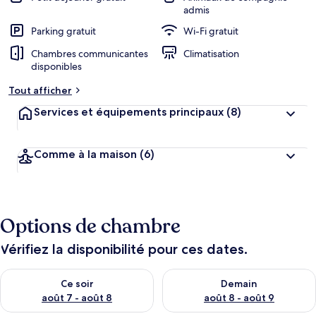
admis
Parking gratuit
Wi-Fi gratuit
Chambres communicantes
Climatisation
disponibles
Tout afficher
Services et équipements principaux
(8)
Comme à la maison
(6)
Options de chambre
Vérifiez la disponibilité pour ces dates.
Vérifier la disponibilité pour ce soir août 7 - août 8
Vérifier la disponibilité pour 
Ce soir
Demain
août 7 - août 8
août 8 - août 9