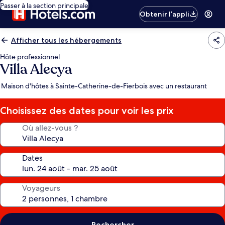
Passer à la section principale
Obtenir l’appli
Afficher tous les hébergements
Hôte professionnel
Villa Alecya
Maison d'hôtes à Sainte-Catherine-de-Fierbois avec un restaurant
Choisissez des dates pour voir les prix
Où allez-vous ?
Dates
Voyageurs
Rechercher