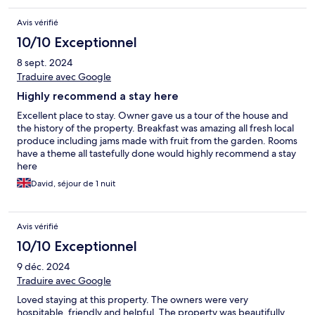
Avis vérifié
10/10 Exceptionnel
8 sept. 2024
Traduire avec Google
Highly recommend a stay here
Excellent place to stay. Owner gave us a tour of the house and
the history of the property. Breakfast was amazing all fresh local
produce including jams made with fruit from the garden. Rooms
have a theme all tastefully done would highly recommend a stay
here
David, séjour de 1 nuit
Avis vérifié
10/10 Exceptionnel
9 déc. 2024
Traduire avec Google
Loved staying at this property. The owners were very
hospitable, friendly and helpful. The property was beautifully