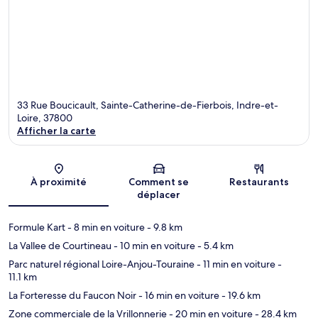
33 Rue Boucicault, Sainte-Catherine-de-Fierbois, Indre-et-
Loire, 37800
Afficher la carte
Carte
À proximité
Comment se
Restaurants
déplacer
Formule Kart
- 8 min en voiture
- 9.8 km
La Vallee de Courtineau
- 10 min en voiture
- 5.4 km
Parc naturel régional Loire-Anjou-Touraine
- 11 min en voiture
-
11.1 km
La Forteresse du Faucon Noir
- 16 min en voiture
- 19.6 km
Zone commerciale de la Vrillonnerie
- 20 min en voiture
- 28.4 km