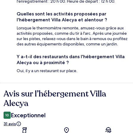
l'enregistrement : 20 h 00. Heure de départ : 12 h 00.
Quelles sont les activités proposées par
l'hébergement Villa Alecya et alentour ?
Lorsque le thermomètre remonte, amusez-vous grâce aux
activités proposées, comme du tir à l'arc. Après une journée
sur les pistes, relaxez-vous dans le bain à remous ou profitez
des autres équipements disponibles, comme un jardin.
Y a-t-il des restaurants dans l'hébergement Villa
Alecya ou à proximité ?
Oui, il y a un restaurant sur place.
Avis sur l’hébergement Villa
Avis
Alecya
Exceptionnel
10
31 avis