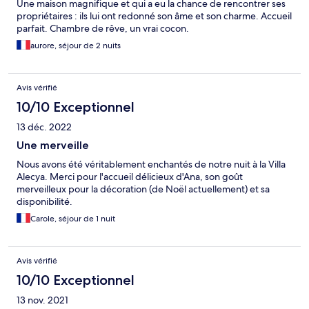
Une maison magnifique et qui a eu la chance de rencontrer ses
propriétaires : ils lui ont redonné son âme et son charme. Accueil
parfait. Chambre de rêve, un vrai cocon.
aurore, séjour de 2 nuits
Avis vérifié
10/10 Exceptionnel
13 déc. 2022
Une merveille
Nous avons été véritablement enchantés de notre nuit à la Villa
Alecya. Merci pour l'accueil délicieux d'Ana, son goût
merveilleux pour la décoration (de Noël actuellement) et sa
disponibilité.
Carole, séjour de 1 nuit
Avis vérifié
10/10 Exceptionnel
13 nov. 2021