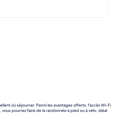
te
llent où séjourner. Parmi les avantages offerts, l'accès Wi-Fi
é, vous pourrez faire de la randonnée à pied ou à vélo, idéal