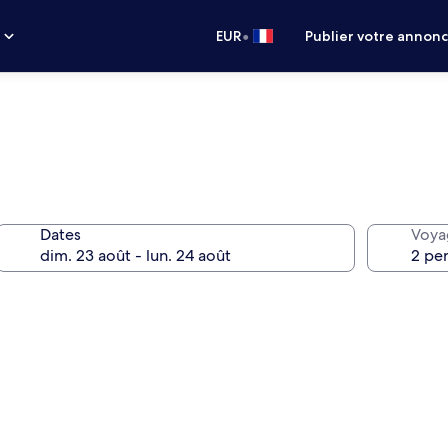
•
s
EUR
Publier votre annon
Dates
Voya