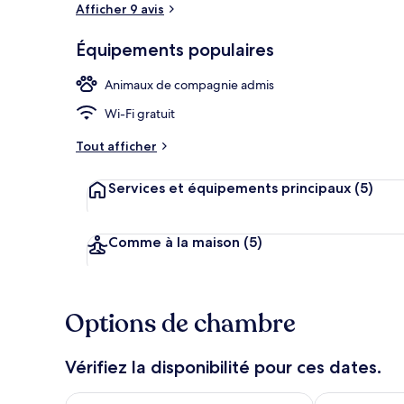
Afficher 9 avis
Équipements populaires
Restaurant
Animaux de compagnie admis
Wi-Fi gratuit
Tout afficher
Services et équipements principaux
(5)
Comme à la maison
(5)
Options de chambre
Vérifiez la disponibilité pour ces dates.
Vérifier la disponibilité pour ce soir août 9 - août 10
Vérifier la di