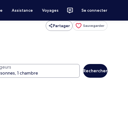
ce
Assistance
Voyages
Se connecter
Partager
Sauvegarder
geurs
Rechercher