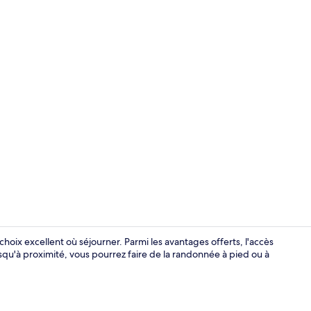
Hall
hoix excellent où séjourner. Parmi les avantages offerts, l'accès
uisqu'à proximité, vous pourrez faire de la randonnée à pied ou à
Façade de l