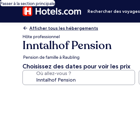
Passer à la section principale
Rechercher des voyage
Afficher tous les hébergements
Hôte professionnel
Inntalhof Pension
Pension de famille à Raubling
Choisissez des dates pour voir les prix
Où allez-vous ?
Galerie
photos
de
l’hébergement
Inntalhof
Pension