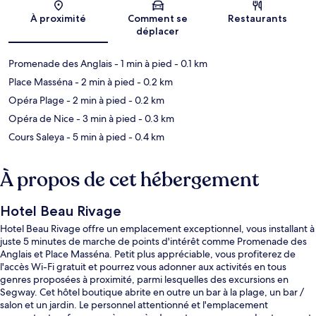
Carte
À proximité
Comment se
Restaurants
déplacer
Promenade des Anglais
- 1 min à pied
- 0.1 km
Place Masséna
- 2 min à pied
- 0.2 km
Opéra Plage
- 2 min à pied
- 0.2 km
Opéra de Nice
- 3 min à pied
- 0.3 km
Cours Saleya
- 5 min à pied
- 0.4 km
À propos de cet hébergement
Hotel Beau Rivage
Hotel Beau Rivage offre un emplacement exceptionnel, vous installant à
juste 5 minutes de marche de points d'intérêt comme Promenade des
Anglais et Place Masséna. Petit plus appréciable, vous profiterez de
l'accès Wi-Fi gratuit et pourrez vous adonner aux activités en tous
genres proposées à proximité, parmi lesquelles des excursions en
Segway. Cet hôtel boutique abrite en outre un bar à la plage, un bar /
salon et un jardin. Le personnel attentionné et l'emplacement