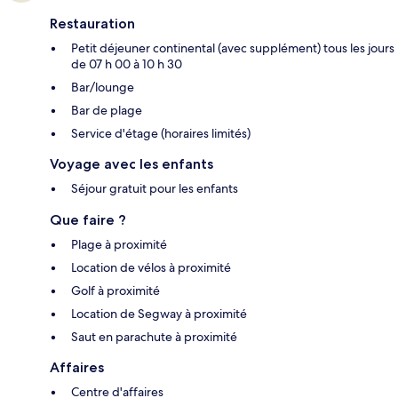
Restauration
Petit déjeuner continental (avec supplément) tous les jours
de 07 h 00 à 10 h 30
Bar/lounge
Bar de plage
Service d'étage (horaires limités)
Voyage avec les enfants
Séjour gratuit pour les enfants
Que faire ?
Plage à proximité
Location de vélos à proximité
Golf à proximité
Location de Segway à proximité
Saut en parachute à proximité
Affaires
Centre d'affaires