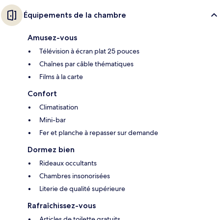
Équipements de la chambre
Amusez-vous
Télévision à écran plat 25 pouces
Chaînes par câble thématiques
Films à la carte
Confort
Climatisation
Mini-bar
Fer et planche à repasser sur demande
Dormez bien
Rideaux occultants
Chambres insonorisées
Literie de qualité supérieure
Rafraîchissez-vous
Articles de toilette gratuits