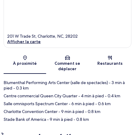
201 W Trade St, Charlotte, NC, 28202
Afficher la carte
Carte
À proximité
Comment se
Restaurants
déplacer
Blumenthal Performing Arts Center (salle de spectacles)
- 3 min à
pied
- 0.3 km
Centre commercial Queen City Quarter
- 4 min à pied
- 0.4 km
Salle omnisports Spectrum Center
- 6 min à pied
- 0.6 km
Charlotte Convention Center
- 9 min à pied
- 0.8 km
Stade Bank of America
- 9 min à pied
- 0.8 km