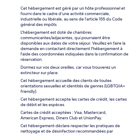
Cet hébergement est géré par un hôte professionnel et
fourni dans le cadre d’une activité commerciale,
industrielle ou libérale, au sens de l’article 155 du Code
général des impôts
L'hébergement est doté de chambres
communicantes/adjacentes, qui pourraient être
disponibles aux dates de votre séjour. Veuillez en faire la
demande en contactant directement l'hébergement à
l'aide des coordonnées indiquées dans la confirmation de
réservation.
Dormez sur vos deux oreilles, car vous trouverez un
extincteur sur place.
Cet hébergement accueille des clients de toutes
orientations sexuelles et identités de genres (LGBTQIA+
friendly).
Cet hébergement accepte les cartes de crédit, les cartes
de débit et les espèces.
Cartes de crédit acceptées : Visa, Mastercard,
American Express, Diners Club et UnionPay.
Cet hébergement déclare respecter les pratiques de
nettoyage et de désinfection recommandées par