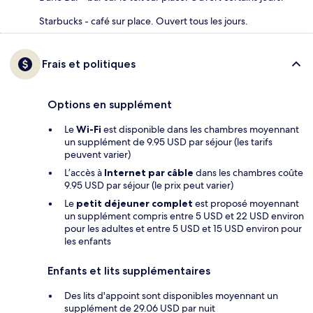
Starbucks - café sur place. Ouvert tous les jours.
Frais et politiques
Options en supplément
Le
Wi-Fi
est disponible dans les chambres moyennant
un supplément de 9.95 USD par séjour (les tarifs
peuvent varier)
L’accès à
Internet par câble
dans les chambres coûte
9.95 USD par séjour (le prix peut varier)
Le
petit déjeuner complet
est proposé moyennant
un supplément compris entre 5 USD et 22 USD environ
pour les adultes et entre 5 USD et 15 USD environ pour
les enfants
Enfants et lits supplémentaires
Des lits d'appoint sont disponibles moyennant un
supplément de 29.06 USD par nuit