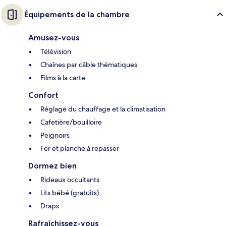
Équipements de la chambre
Amusez-vous
Télévision
Chaînes par câble thématiques
Films à la carte
Confort
Réglage du chauffage et la climatisation
Cafetière/bouilloire
Peignoirs
Fer et planche à repasser
Dormez bien
Rideaux occultants
Lits bébé (gratuits)
Draps
Rafraîchissez-vous