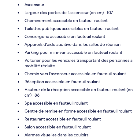
Ascenseur
Largeur des portes de l’ascenseur (en cm) : 107
Cheminement accessible en fauteuil roulant
Toilettes publiques accessibles en fauteuil roulant
Conciergerie accessible en fauteuil roulant
Appareils d'aide auditive dans les salles de réunion
Parking pour mini-van accessible en fauteuil roulant
Voiturier pour les véhicules transportant des personnes à
mobilité réduite
Chemin vers l'ascenseur accessible en fauteuil roulant
Réception accessible en fauteuil roulant
Hauteur de la réception accessible en fauteuil roulant (en
cm) : 86
Spa accessible en fauteuil roulant
Centre de remise en forme accessible en fauteuil roulant
Restaurant accessible en fauteuil roulant
Salon accessible en fauteuil roulant
Alarmes visuelles dans les couloirs