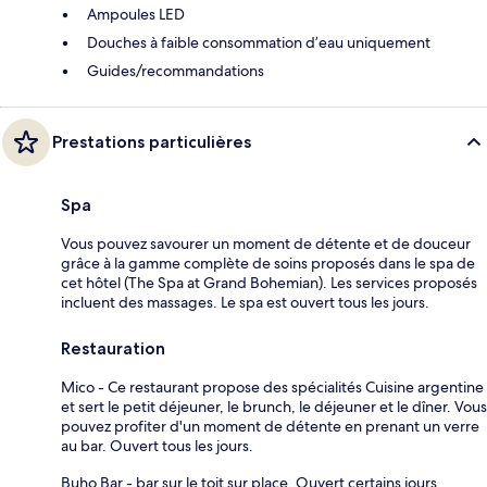
Ampoules LED
Douches à faible consommation d’eau uniquement
Guides/recommandations
Prestations particulières
Spa
Vous pouvez savourer un moment de détente et de douceur
grâce à la gamme complète de soins proposés dans le spa de
cet hôtel (The Spa at Grand Bohemian). Les services proposés
incluent des massages. Le spa est ouvert tous les jours.
Restauration
Mico - Ce restaurant propose des spécialités Cuisine argentine
et sert le petit déjeuner, le brunch, le déjeuner et le dîner. Vous
pouvez profiter d'un moment de détente en prenant un verre
au bar. Ouvert tous les jours.
Buho Bar - bar sur le toit sur place. Ouvert certains jours.