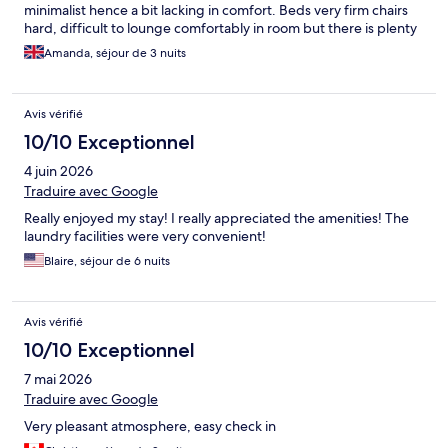
minimalist hence a bit lacking in comfort. Beds very firm chairs
hard, difficult to lounge comfortably in room but there is plenty
of seating in the lobby.
Amanda, séjour de 3 nuits
Avis vérifié
10/10 Exceptionnel
4 juin 2026
Traduire avec Google
Really enjoyed my stay! I really appreciated the amenities! The
laundry facilities were very convenient!
Blaire, séjour de 6 nuits
Avis vérifié
10/10 Exceptionnel
7 mai 2026
Traduire avec Google
Very pleasant atmosphere, easy check in