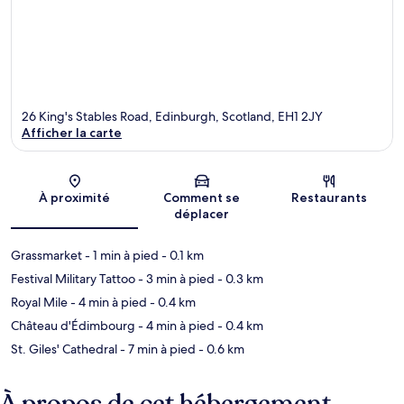
26 King's Stables Road, Edinburgh, Scotland, EH1 2JY
Afficher la carte
Carte
À proximité
Comment se
Restaurants
déplacer
Grassmarket
- 1 min à pied
- 0.1 km
Festival Military Tattoo
- 3 min à pied
- 0.3 km
Royal Mile
- 4 min à pied
- 0.4 km
Château d'Édimbourg
- 4 min à pied
- 0.4 km
St. Giles' Cathedral
- 7 min à pied
- 0.6 km