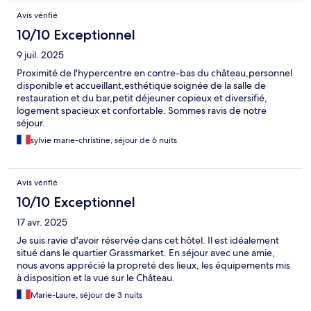
Avis vérifié
10/10 Exceptionnel
9 juil. 2025
Proximité de l'hypercentre en contre-bas du château,personnel
disponible et accueillant,esthétique soignée de la salle de
restauration et du bar,petit déjeuner copieux et diversifié,
logement spacieux et confortable. Sommes ravis de notre
séjour.
sylvie marie-christine, séjour de 6 nuits
Avis vérifié
10/10 Exceptionnel
17 avr. 2025
Je suis ravie d'avoir réservée dans cet hôtel. Il est idéalement
situé dans le quartier Grassmarket. En séjour avec une amie,
nous avons apprécié la propreté des lieux, les équipements mis
à disposition et la vue sur le Château.
Marie-Laure, séjour de 3 nuits