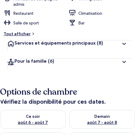
admis
Restaurant
Climatisation
Salle de sport
Bar
Tout afficher
Services et équipements principaux
(8)
Pour la famille
(6)
Options de chambre
Vérifiez la disponibilité pour ces dates.
Vérifier la disponibilité pour ce soir août 6 - août 7
Vérifier la disponibilité pour 
Ce soir
Demain
août 6 - août 7
août 7 - août 8