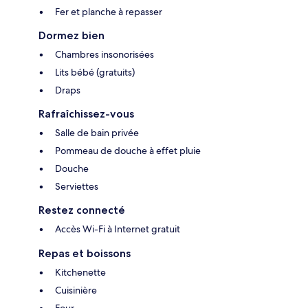
Fer et planche à repasser
Dormez bien
Chambres insonorisées
Lits bébé (gratuits)
Draps
Rafraîchissez-vous
Salle de bain privée
Pommeau de douche à effet pluie
Douche
Serviettes
Restez connecté
Accès Wi-Fi à Internet gratuit
Repas et boissons
Kitchenette
Cuisinière