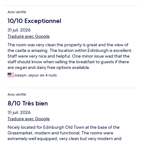
Avis vérifié
10/10 Exceptionnel
31 juil. 2026
Traduire avec Google
The room was very clean the property is great and the view of
the castle is amazing. The location within Edinburgh is excellent.
Staff were very nice and helpful. One minor issue wad that the
staff should know when selling the breakfast to guests if there
are vegan and dairy free options available.
Joseph, séjour de 4 nuits
Avis vérifié
8/10 Très bien
31 juil. 2026
Traduire avec Google
Nicely located for Edinburgh Old Town at the base of the
Grassmarket, modern and functional. The rooms were
extremely well equipped, very clean but very modern and