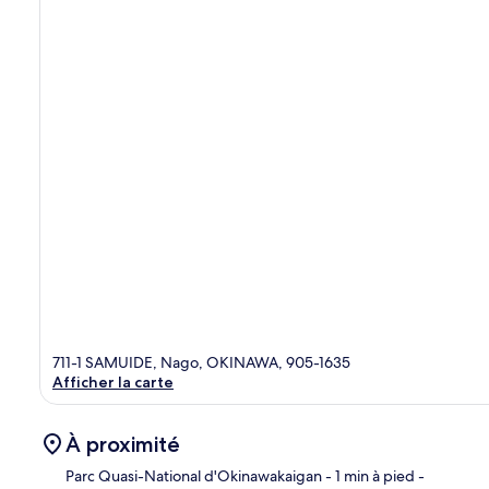
711-1 SAMUIDE, Nago, OKINAWA, 905-1635
Afficher la carte
À proximité
Parc Quasi-National d'Okinawakaigan
- 1 min à pied
-