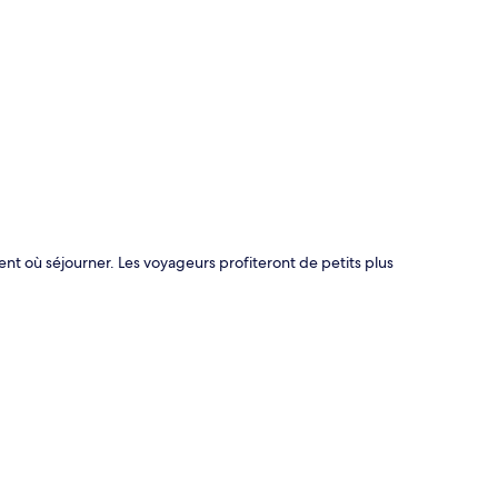
te
ent où séjourner. Les voyageurs profiteront de petits plus