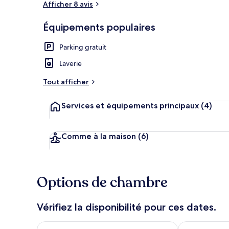
Afficher 8 avis
Équipements populaires
Extérieur
Parking gratuit
Laverie
Tout afficher
Services et équipements principaux
(4)
Comme à la maison
(6)
Options de chambre
Vérifiez la disponibilité pour ces dates.
Vérifier la disponibilité pour ce soir août 6 - août 7
Vérifier la di