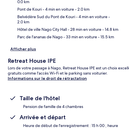
0.0 km
Pont de Kouri
- 4 min en voiture
- 2.0 km
Car
Belvédère Sud du Pont de Kouri
- 4 min en voiture
-
2.0 km
Hôtel de ville Nago City Hall
- 28 min en voiture
- 14.8 km
Parc de l'ananas de Nago
- 33 min en voiture
- 15.5 km
Afficher plus
Retreat House IPE
Lors de votre passage à Nago, Retreat House IPE est un choix excell
gratuits comme l'accès Wi-Fi et le parking sans voiturier.
Informations sur le droit de rétractation
Taille de l'hôtel
Pension de famille de 4 chambres
Arrivée et départ
Heure de début de l'enregistrement : 15 h 00 ; heure