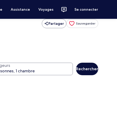
ce
Assistance
Voyages
Se connecter
Partager
Sauvegarder
geurs
Rechercher