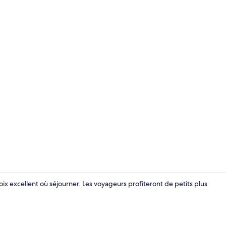
Vestibule
ix excellent où séjourner. Les voyageurs profiteront de petits plus
Jardin