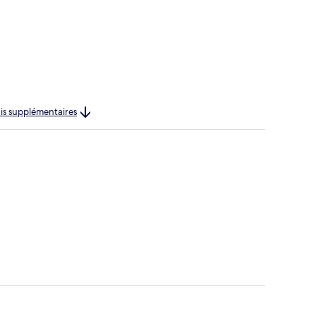
rais supplémentaires