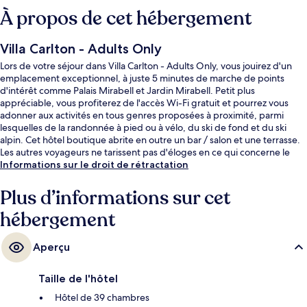
À propos de cet hébergement
Villa Carlton - Adults Only
Lors de votre séjour dans Villa Carlton - Adults Only, vous jouirez d'un
emplacement exceptionnel, à juste 5 minutes de marche de points
d'intérêt comme Palais Mirabell et Jardin Mirabell. Petit plus
appréciable, vous profiterez de l'accès Wi-Fi gratuit et pourrez vous
adonner aux activités en tous genres proposées à proximité, parmi
lesquelles de la randonnée à pied ou à vélo, du ski de fond et du ski
alpin. Cet hôtel boutique abrite en outre un bar / salon et une terrasse.
Les autres voyageurs ne tarissent pas d'éloges en ce qui concerne le
personnel attentionné et l'accès facile à pied.
Informations sur le droit de rétractation
Plus d’informations sur cet
hébergement
Aperçu
Taille de l'hôtel
Hôtel de 39 chambres