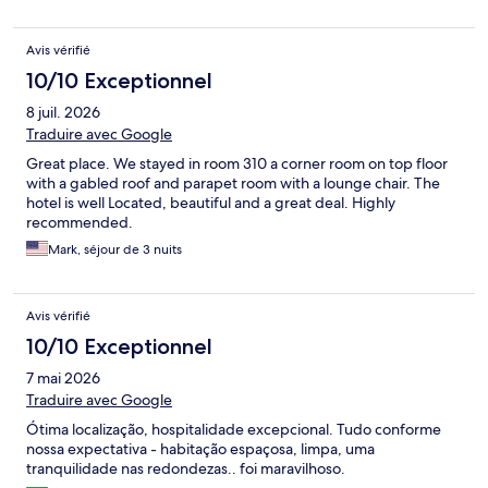
Avis vérifié
10/10 Exceptionnel
8 juil. 2026
Traduire avec Google
Great place. We stayed in room 310 a corner room on top floor
with a gabled roof and parapet room with a lounge chair. The
hotel is well Located, beautiful and a great deal. Highly
recommended.
Mark, séjour de 3 nuits
Avis vérifié
10/10 Exceptionnel
7 mai 2026
Traduire avec Google
Ótima localização, hospitalidade excepcional. Tudo conforme
nossa expectativa - habitação espaçosa, limpa, uma
tranquilidade nas redondezas.. foi maravilhoso.