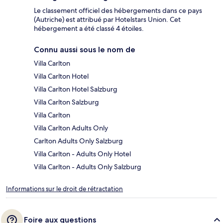
Le classement officiel des hébergements dans ce pays
(Autriche) est attribué par Hotelstars Union. Cet
hébergement a été classé 4 étoiles.
Connu aussi sous le nom de
Villa Carlton
Villa Carlton Hotel
Villa Carlton Hotel Salzburg
Villa Carlton Salzburg
Villa Carlton
Villa Carlton Adults Only
Carlton Adults Only Salzburg
Villa Carlton - Adults Only Hotel
Villa Carlton - Adults Only Salzburg
Informations sur le droit de rétractation
Foire aux questions