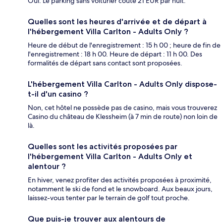
Oui. Le parking sans voiturier coûte 21 EUR par nuit.
Quelles sont les heures d'arrivée et de départ à
l'hébergement Villa Carlton - Adults Only ?
Heure de début de l'enregistrement : 15 h 00 ; heure de fin de
l'enregistrement : 18 h 00. Heure de départ : 11 h 00. Des
formalités de départ sans contact sont proposées.
L'hébergement Villa Carlton - Adults Only dispose-
t-il d'un casino ?
Non, cet hôtel ne possède pas de casino, mais vous trouverez
Casino du château de Klessheim (à 7 min de route) non loin de
là.
Quelles sont les activités proposées par
l'hébergement Villa Carlton - Adults Only et
alentour ?
En hiver, venez profiter des activités proposées à proximité,
notamment le ski de fond et le snowboard. Aux beaux jours,
laissez-vous tenter par le terrain de golf tout proche.
Que puis-je trouver aux alentours de