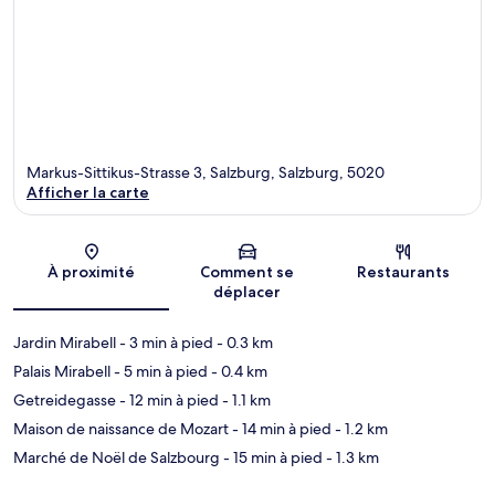
Markus-Sittikus-Strasse 3, Salzburg, Salzburg, 5020
Afficher la carte
Carte
À proximité
Comment se
Restaurants
déplacer
Jardin Mirabell
- 3 min à pied
- 0.3 km
Palais Mirabell
- 5 min à pied
- 0.4 km
Getreidegasse
- 12 min à pied
- 1.1 km
Maison de naissance de Mozart
- 14 min à pied
- 1.2 km
Marché de Noël de Salzbourg
- 15 min à pied
- 1.3 km