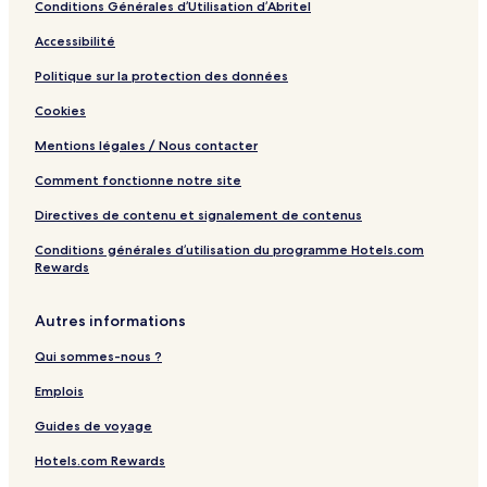
Conditions Générales d’Utilisation d’Abritel
i
o
a
-
d
r
L
S
Accessibilité
a
0
u
a
y
7
x
t
Politique sur la protection des données
F
a
o
)
r
n
r
Cookies
o
d
Mentions légales / Nous contacter
m
0
A
4
Comment fonctionne notre site
s
N
w
i
Directives de contenu et signalement de contenus
a
g
n
h
Conditions générales d’utilisation du programme Hotels.com
f
t
Rewards
o
s
r
-
Autres informations
0
E
3
v
Qui sommes-nous ?
N
e
i
r
Emplois
g
y
h
W
Guides de voyage
t
e
s
d
Hotels.com Rewards
n