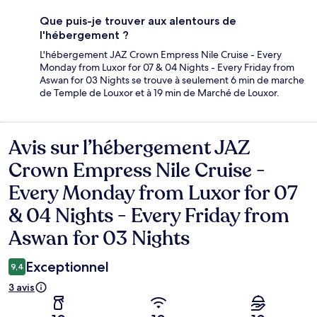
Que puis-je trouver aux alentours de
l'hébergement ?
L'hébergement JAZ Crown Empress Nile Cruise - Every
Monday from Luxor for 07 & 04 Nights - Every Friday from
Aswan for 03 Nights se trouve à seulement 6 min de marche
de Temple de Louxor et à 19 min de Marché de Louxor.
Avis sur l’hébergement JAZ
Avis
Crown Empress Nile Cruise -
Every Monday from Luxor for 07
& 04 Nights - Every Friday from
Aswan for 03 Nights
Exceptionnel
9,4
3 avis