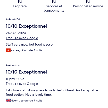
10
10
10
Propreté
Services et
Personnel et service
équipements
Avis
Avis vérifié
10/10 Exceptionnel
24 déc. 2024
Traduire avec Google
Staff very nice, but food is soso
Ka Lee, séjour de 3 nuits
Avis vérifié
10/10 Exceptionnel
11 janv. 2025
Traduire avec Google
Fabulous staff. Always available to help. Great. And adaptable
food option. Had a lovely time.
Naomi, séjour de 7 nuits