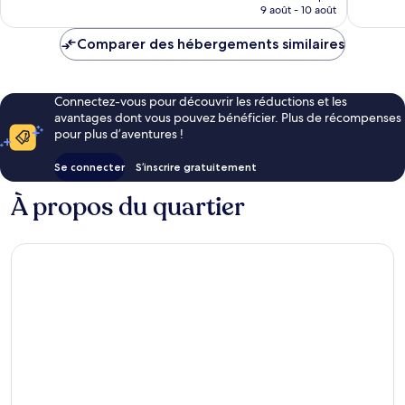
prix
9 août - 10 août
est
de
Comparer des hébergements similaires
84 €
Connectez-vous pour découvrir les réductions et les
avantages dont vous pouvez bénéficier. Plus de récompenses
pour plus d’aventures !
Se connecter
S’inscrire gratuitement
À propos du quartier