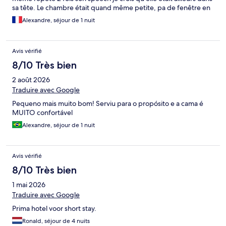
sa tête. Le chambre était quand même petite, pa de fenêtre en
sous-sol mais on s'y accomode.
Alexandre, séjour de 1 nuit
Avis vérifié
8/10 Très bien
2 août 2026
Traduire avec Google
Pequeno mais muito bom! Serviu para o propósito e a cama é
MUITO confortável
Alexandre, séjour de 1 nuit
Avis vérifié
8/10 Très bien
1 mai 2026
Traduire avec Google
Prima hotel voor short stay.
Ronald, séjour de 4 nuits