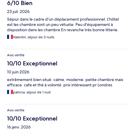
6/10 Bien
23 juil. 2026
Séjour dans le cadre d'un déplacement professionnel. L'hôtel
est les chambre sont un peu vétuste. Peu d'équipement à
disposition dans les chambre En revanche très bonne litterie.
Valentin, séjour de 3 nuits
Avis vérifié
10/10 Exceptionnel
10 juin 2026
extrêmement bien situé. calme. moderne. petite chambre mais
efficace. cafe et thé à volonté. prix intéressant pr Londres
patricia, séjour de 1 nuit
Avis vérifié
10/10 Exceptionnel
16 janv. 2026