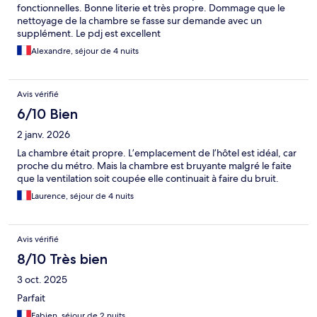
fonctionnelles. Bonne literie et très propre. Dommage que le
nettoyage de la chambre se fasse sur demande avec un
supplément. Le pdj est excellent
Alexandre, séjour de 4 nuits
Avis vérifié
6/10 Bien
2 janv. 2026
La chambre était propre. L’emplacement de l’hôtel est idéal, car
proche du métro. Mais la chambre est bruyante malgré le faite
que la ventilation soit coupée elle continuait à faire du bruit.
Laurence, séjour de 4 nuits
Avis vérifié
8/10 Très bien
3 oct. 2025
Parfait
Fabien, séjour de 2 nuits