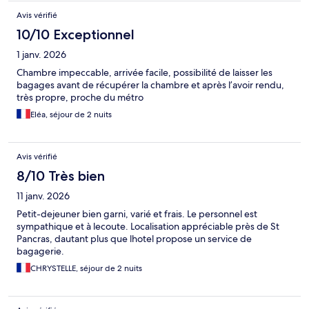
Avis vérifié
10/10 Exceptionnel
1 janv. 2026
Chambre impeccable, arrivée facile, possibilité de laisser les
bagages avant de récupérer la chambre et après l’avoir rendu,
très propre, proche du métro
Eléa, séjour de 2 nuits
Avis vérifié
8/10 Très bien
11 janv. 2026
Petit-dejeuner bien garni, varié et frais. Le personnel est
sympathique et à lecoute. Localisation appréciable près de St
Pancras, dautant plus que lhotel propose un service de
bagagerie.
CHRYSTELLE, séjour de 2 nuits