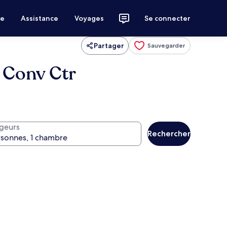
ce
Assistance
Voyages
Se connecter
Partager
Sauvegarder
 Conv Ctr
geurs
Rechercher