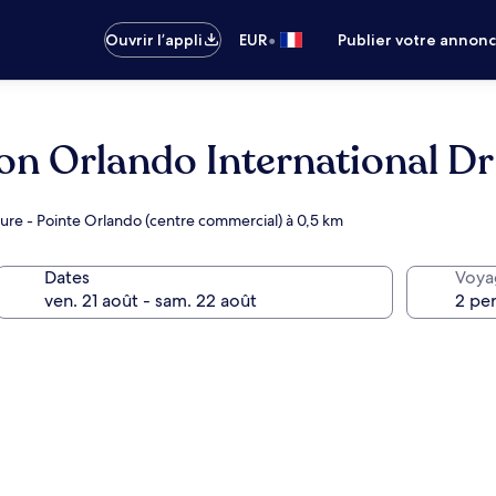
•
Ouvrir l’appli
EUR
Publier votre annon
on Orlando International Dr
ieure - Pointe Orlando (centre commercial) à 0,5 km
Dates
Voya