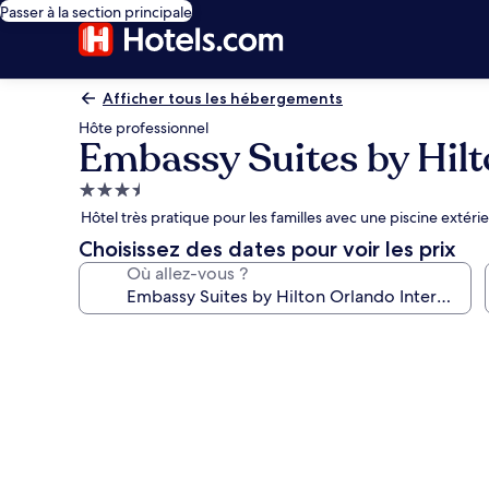
Passer à la section principale
Afficher tous les hébergements
Hôte professionnel
Embassy Suites by Hilt
Hébergement
3.5 étoiles
Hôtel très pratique pour les familles avec une piscine extér
Choisissez des dates pour voir les prix
Où allez-vous ?
Galerie
photos
de
l’hébergement
Embassy