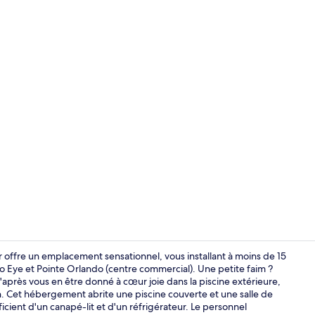
Bar (sur plac
 offre un emplacement sensationnel, vous installant à moins de 15
Eye et Pointe Orlando (centre commercial). Une petite faim ?
après vous en être donné à cœur joie dans la piscine extérieure,
Hall
. Cet hébergement abrite une piscine couverte et une salle de
icient d'un canapé-lit et d'un réfrigérateur. Le personnel