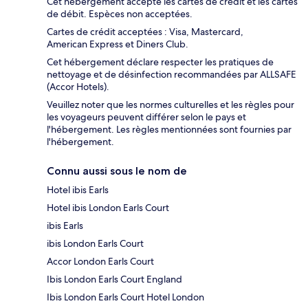
Cet hébergement accepte les cartes de crédit et les cartes
de débit. Espèces non acceptées.
Cartes de crédit acceptées : Visa, Mastercard,
American Express et Diners Club.
Cet hébergement déclare respecter les pratiques de
nettoyage et de désinfection recommandées par ALLSAFE
(Accor Hotels).
Veuillez noter que les normes culturelles et les règles pour
les voyageurs peuvent différer selon le pays et
l'hébergement. Les règles mentionnées sont fournies par
l'hébergement.
Connu aussi sous le nom de
Hotel ibis Earls
Hotel ibis London Earls Court
ibis Earls
ibis London Earls Court
Accor London Earls Court
Ibis London Earls Court England
Ibis London Earls Court Hotel London