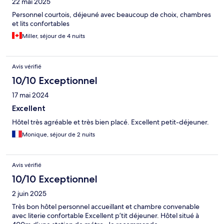
22 mai 2025
Personnel courtois, déjeuné avec beaucoup de choix, chambres
et lits confortables
Miller, séjour de 4 nuits
Avis vérifié
10/10 Exceptionnel
17 mai 2024
Excellent
Hôtel très agréable et très bien placé. Excellent petit-déjeuner.
Monique, séjour de 2 nuits
Avis vérifié
10/10 Exceptionnel
2 juin 2025
Très bon hôtel personnel accueillant et chambre convenable
avec literie confortable Excellent p’tit déjeuner. Hôtel situé à