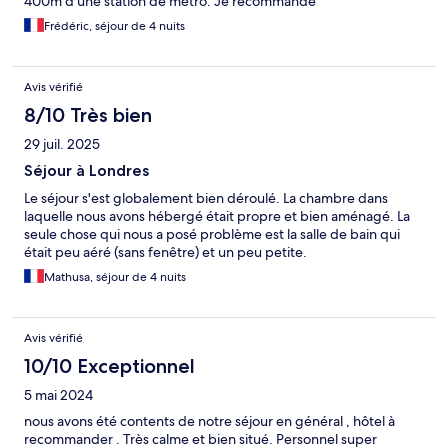
400m d’une station de métro. Je recommande
Frédéric, séjour de 4 nuits
Avis vérifié
8/10 Très bien
29 juil. 2025
Séjour à Londres
Le séjour s'est globalement bien déroulé. La chambre dans
laquelle nous avons hébergé était propre et bien aménagé. La
seule chose qui nous a posé problème est la salle de bain qui
était peu aéré (sans fenêtre) et un peu petite.
Mathusa, séjour de 4 nuits
Avis vérifié
10/10 Exceptionnel
5 mai 2024
nous avons été contents de notre séjour en général , hôtel à
recommander . Très calme et bien situé. Personnel super