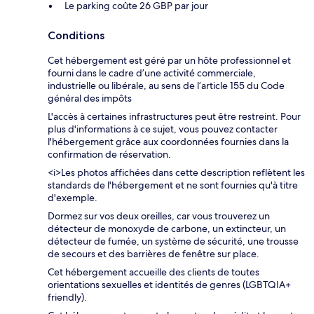
Le parking coûte 26 GBP par jour
Conditions
Cet hébergement est géré par un hôte professionnel et
fourni dans le cadre d’une activité commerciale,
industrielle ou libérale, au sens de l’article 155 du Code
général des impôts
L'accès à certaines infrastructures peut être restreint. Pour
plus d'informations à ce sujet, vous pouvez contacter
l'hébergement grâce aux coordonnées fournies dans la
confirmation de réservation.
<i>Les photos affichées dans cette description reflètent les
standards de l'hébergement et ne sont fournies qu'à titre
d'exemple.
Dormez sur vos deux oreilles, car vous trouverez un
détecteur de monoxyde de carbone, un extincteur, un
détecteur de fumée, un système de sécurité, une trousse
de secours et des barrières de fenêtre sur place.
Cet hébergement accueille des clients de toutes
orientations sexuelles et identités de genres (LGBTQIA+
friendly).