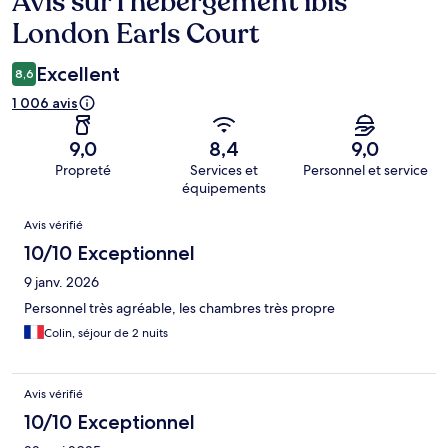
Avis sur l’hébergement ibis
London Earls Court
Excellent
8,6
1 006 avis
9,0
8,4
9,0
Propreté
Services et
Personnel et service
équipements
Avis
Avis vérifié
10/10 Exceptionnel
9 janv. 2026
Personnel très agréable, les chambres très propre
Colin, séjour de 2 nuits
Avis vérifié
10/10 Exceptionnel