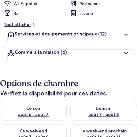
Wi-Fi gratuit
Restaurant
Bar
Laverie
Tout afficher
Services et équipements principaux
(12)
Comme à la maison
(6)
Options de chambre
Vérifiez la disponibilité pour ces dates.
Vérifier la disponibilité pour ce soir août 6 - août 7
Vérifier la disponibilité pour 
Ce soir
Demain
août 6 - août 7
août 7 - août 8
Vérifier la disponibilité pour ce week-end août 7 - août 9
Vérifier la disponibilité pour 
Ce week-end
Le week-end prochain