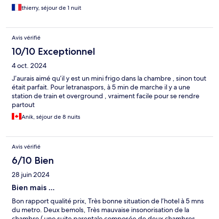
thierry, séjour de 1 nuit
Avis vérifié
10/10 Exceptionnel
4 oct. 2024
J’aurais aimé qu’il y est un mini frigo dans la chambre , sinon tout
était parfait. Pour letranaspors, à 5 min de marche il y a une
station de train et overground , vraiment facile pour se rendre
partout
Anik, séjour de 8 nuits
Avis vérifié
6/10 Bien
28 juin 2024
Bien mais …
Bon rapport qualité prix, Très bonne situation de l’hotel à 5 mns
du metro. Deux bemols, Très mauvaise insonorisation de la
chambre ( une suite parentale composée de deux chambres