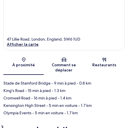
47 Lillie Road, London, England, SW6 1UD
Afficher la carte
Carte
À proximité
Comment se
Restaurants
déplacer
Stade de Stamford Bridge
- 9 min à pied
- 0.8 km
King's Road
- 15 min à pied
- 1.3 km
Cromwell Road
- 16 min à pied
- 1.4 km
Kensington High Street
- 5 min en voiture
- 1.7 km
Olympia Events
- 5 min en voiture
- 1.7 km