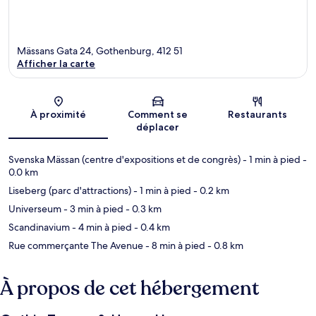
Mässans Gata 24, Gothenburg, 412 51
Afficher la carte
Carte
À proximité
Comment se
Restaurants
déplacer
Svenska Mässan (centre d'expositions et de congrès)
- 1 min à pied
-
0.0 km
Liseberg (parc d'attractions)
- 1 min à pied
- 0.2 km
Universeum
- 3 min à pied
- 0.3 km
Scandinavium
- 4 min à pied
- 0.4 km
Rue commerçante The Avenue
- 8 min à pied
- 0.8 km
À propos de cet hébergement