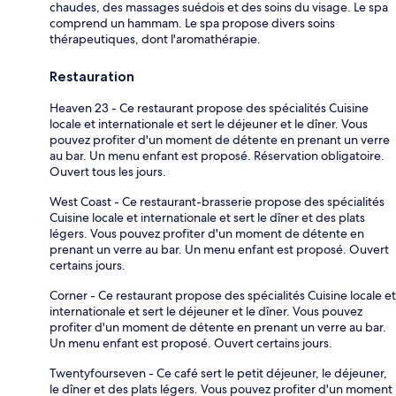
chaudes, des massages suédois et des soins du visage. Le spa
comprend un hammam. Le spa propose divers soins
thérapeutiques, dont l'aromathérapie.
Restauration
Heaven 23 - Ce restaurant propose des spécialités Cuisine
locale et internationale et sert le déjeuner et le dîner. Vous
pouvez profiter d'un moment de détente en prenant un verre
au bar. Un menu enfant est proposé. Réservation obligatoire.
Ouvert tous les jours.
West Coast - Ce restaurant-brasserie propose des spécialités
Cuisine locale et internationale et sert le dîner et des plats
légers. Vous pouvez profiter d'un moment de détente en
prenant un verre au bar. Un menu enfant est proposé. Ouvert
certains jours.
Corner - Ce restaurant propose des spécialités Cuisine locale et
internationale et sert le déjeuner et le dîner. Vous pouvez
profiter d'un moment de détente en prenant un verre au bar.
Un menu enfant est proposé. Ouvert certains jours.
Twentyfourseven - Ce café sert le petit déjeuner, le déjeuner,
le dîner et des plats légers. Vous pouvez profiter d'un moment