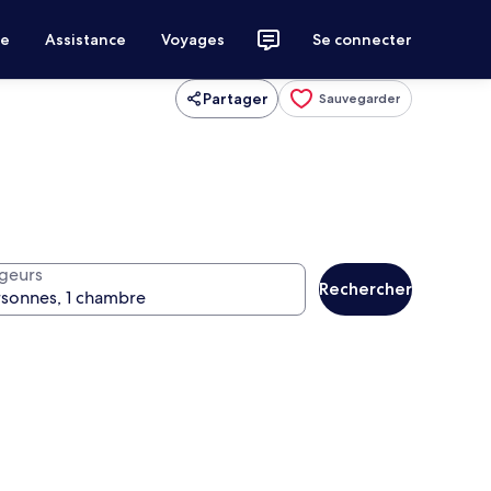
ce
Assistance
Voyages
Se connecter
Partager
Sauvegarder
geurs
Rechercher