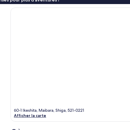
60-1 Ikeshita, Maibara, Shiga, 521-0221
Afficher la carte