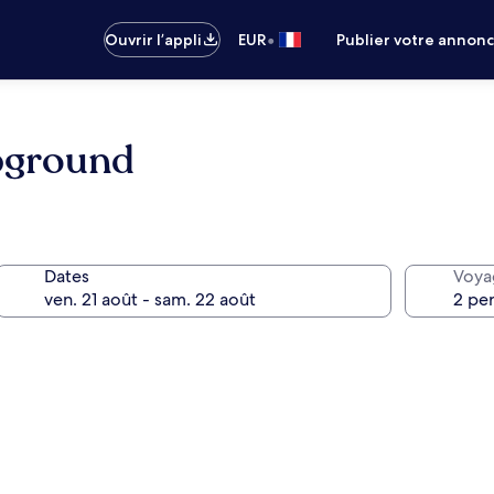
•
Ouvrir l’appli
EUR
Publier votre annon
pground
Dates
Voya