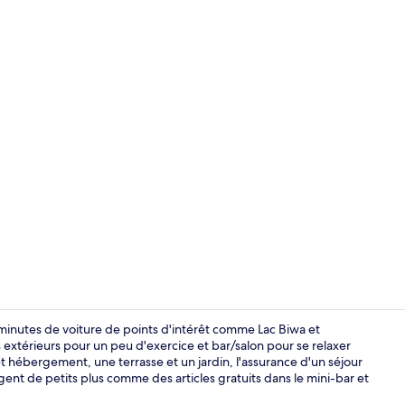
Réception
inutes de voiture de points d'intérêt comme Lac Biwa et
 extérieurs pour un peu d'exercice et bar/salon pour se relaxer
t hébergement, une terrasse et un jardin, l'assurance d'un séjour
Chambre Quad
ent de petits plus comme des articles gratuits dans le mini-bar et