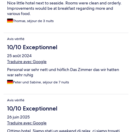
Nice little hotel next to seaside. Rooms were clean and orderly.
Improvements would be at breakfast regarding more and
various food.
Thomas, séjour de 3 nuits
Avis vérifié
10/10 Exceptionnel
25 août 2024
Traduire avec Google
Personal war sehr nett und höflich Das Zimmer das wir hatten
war sehr ruhig
Peter und Sabine, séjour de 7 nuits
Avis vérifié
10/10 Exceptionnel
26 juin 2025
Traduire avec Google
Ottimo hotel. Siamo stati un weekend di relax, ci siamo trovati