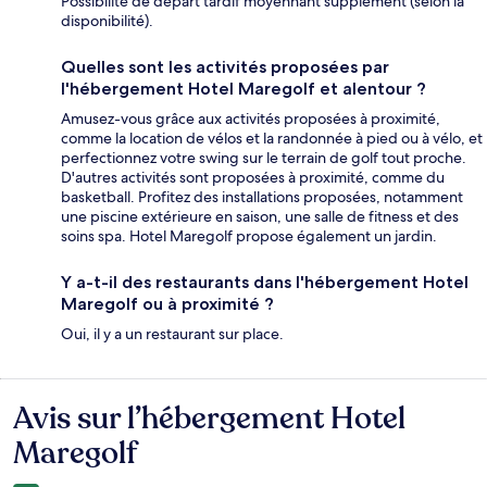
Possibilité de départ tardif moyennant supplément (selon la
disponibilité).
Quelles sont les activités proposées par
l'hébergement Hotel Maregolf et alentour ?
Amusez-vous grâce aux activités proposées à proximité,
comme la location de vélos et la randonnée à pied ou à vélo, et
perfectionnez votre swing sur le terrain de golf tout proche.
D'autres activités sont proposées à proximité, comme du
basketball. Profitez des installations proposées, notamment
une piscine extérieure en saison, une salle de fitness et des
soins spa. Hotel Maregolf propose également un jardin.
Y a-t-il des restaurants dans l'hébergement Hotel
Maregolf ou à proximité ?
Oui, il y a un restaurant sur place.
Avis sur l’hébergement Hotel
Avis
Maregolf