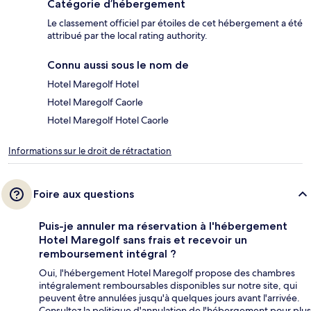
Catégorie d’hébergement
Le classement officiel par étoiles de cet hébergement a été
attribué par the local rating authority.
Connu aussi sous le nom de
Hotel Maregolf Hotel
Hotel Maregolf Caorle
Hotel Maregolf Hotel Caorle
Informations sur le droit de rétractation
Foire aux questions
Puis-je annuler ma réservation à l'hébergement
Hotel Maregolf sans frais et recevoir un
remboursement intégral ?
Oui, l'hébergement Hotel Maregolf propose des chambres
intégralement remboursables disponibles sur notre site, qui
peuvent être annulées jusqu'à quelques jours avant l'arrivée.
Consultez la politique d'annulation de l'hébergement pour plus