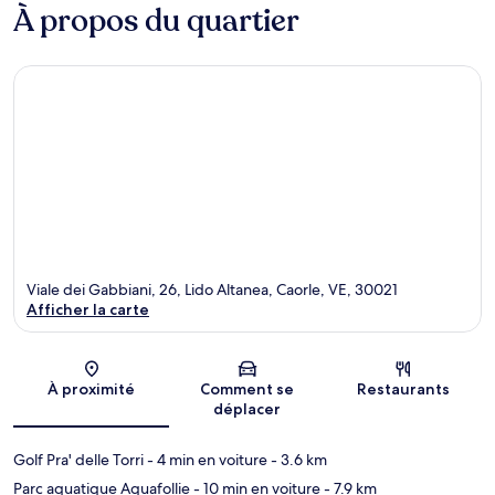
À propos du quartier
Viale dei Gabbiani, 26, Lido Altanea, Caorle, VE, 30021
Afficher la carte
Carte
À proximité
Comment se
Restaurants
déplacer
Golf Pra' delle Torri
- 4 min en voiture
- 3.6 km
Parc aquatique Aquafollie
- 10 min en voiture
- 7.9 km