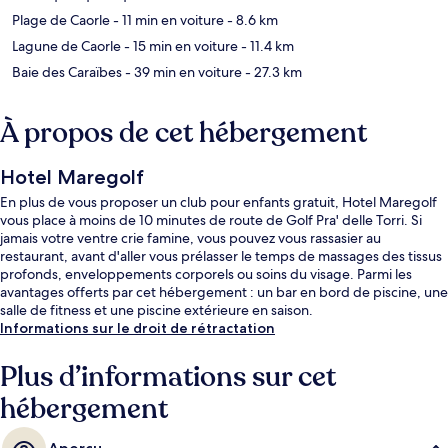
Plage de Caorle
- 11 min en voiture
- 8.6 km
Lagune de Caorle
- 15 min en voiture
- 11.4 km
Baie des Caraïbes
- 39 min en voiture
- 27.3 km
À propos de cet hébergement
Hotel Maregolf
En plus de vous proposer un club pour enfants gratuit, Hotel Maregolf
vous place à moins de 10 minutes de route de Golf Pra' delle Torri. Si
jamais votre ventre crie famine, vous pouvez vous rassasier au
restaurant, avant d'aller vous prélasser le temps de massages des tissus
profonds, enveloppements corporels ou soins du visage. Parmi les
avantages offerts par cet hébergement : un bar en bord de piscine, une
salle de fitness et une piscine extérieure en saison.
Informations sur le droit de rétractation
Plus d’informations sur cet
hébergement