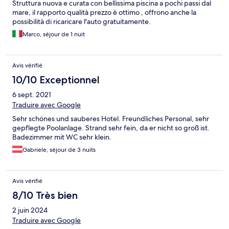
Struttura nuova e curata con bellissima piscina a pochi passi dal
mare, il rapporto qualità prezzo è ottimo , offrono anche la
possibilità di ricaricare l'auto gratuitamente.
Marco, séjour de 1 nuit
Avis vérifié
10/10 Exceptionnel
6 sept. 2021
Traduire avec Google
Sehr schönes und sauberes Hotel. Freundliches Personal, sehr
gepflegte Poolanlage. Strand sehr fein, da er nicht so groß ist.
Badezimmer mit WC sehr klein.
Gabriele, séjour de 3 nuits
Avis vérifié
8/10 Très bien
2 juin 2024
Traduire avec Google