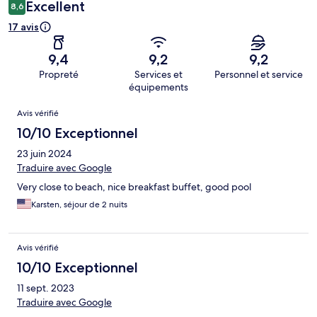
Excellent
8,6
17 avis
9,4
9,2
9,2
Propreté
Services et
Personnel et service
équipements
Avis
Avis vérifié
10/10 Exceptionnel
23 juin 2024
Traduire avec Google
Very close to beach, nice breakfast buffet, good pool
Karsten, séjour de 2 nuits
Avis vérifié
10/10 Exceptionnel
11 sept. 2023
Traduire avec Google