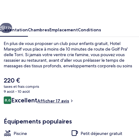
Maregolf
cédent
Suivant
77+
Présentation
Chambres
Emplacement
Conditions
En plus de vous proposer un club pour enfants gratuit, Hotel
Maregolf vous place à moins de 10 minutes de route de Golf Pra'
delle Torri. Si jamais votre ventre crie famine, vous pouvez vous
rassasier au restaurant, avant d'aller vous prélasser le temps de
massages des tissus profonds, enveloppements corporels ou soins
du visage. Parmi les avantages offerts par cet hébergement : un bar
en bord de piscine, une salle de fitness et une piscine extérieure en
Le
220 €
saison.
prix
taxes et frais compris
actuel
9 août - 10 août
Vue aérienne
est
Avis
Excellent
8,6
Afficher 17 avis
de
8,6 sur 10
voyageurs
220 €.
Équipements populaires
Piscine
Petit déjeuner gratuit