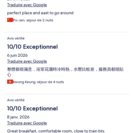
Traduire avec Google
perfect place and east to go around
Po-Jen, séjour de 2 nuits
Avis vérifié
10/10 Exceptionnel
6 juin 2026
Traduire avec Google
整體都很滿意，浴室花灑時冷時熱，水壓比較差，服務員都很貼
心
Kwong Keung, séjour de 4 nuits
Avis vérifié
10/10 Exceptionnel
8 janv. 2026
Traduire avec Google
Great breakfast, comfortable room, close to train bts.