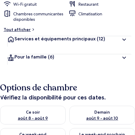
Wi-Fi gratuit
Restaurant
Chambres communicantes
Climatisation
disponibles
Tout afficher
Services et équipements principaux
(12)
Pour la famille
(6)
Options de chambre
Vérifiez la disponibilité pour ces dates.
Vérifier la disponibilité pour ce soir août 8 - août 9
Vérifier la disponibilité pour 
Ce soir
Demain
août 8 - août 9
août 9 - août 10
Vérifier la disponibilité pour ce week-end août 14 - août 16
Vérifier la disponibilité pour
Ce week-end
Le week-end prochain