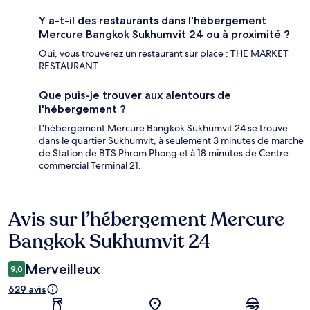
Y a-t-il des restaurants dans l'hébergement
Mercure Bangkok Sukhumvit 24 ou à proximité ?
Oui, vous trouverez un restaurant sur place : THE MARKET
RESTAURANT.
Que puis-je trouver aux alentours de
l'hébergement ?
L'hébergement Mercure Bangkok Sukhumvit 24 se trouve
dans le quartier Sukhumvit, à seulement 3 minutes de marche
de Station de BTS Phrom Phong et à 18 minutes de Centre
commercial Terminal 21.
Avis sur l’hébergement Mercure
Avis
Bangkok Sukhumvit 24
Merveilleux
9,0
629 avis