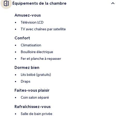
Équipements de la chambre
Amusez-vous
Télévision LCD
TV avec chaînes par satellite
Confort
Climatisation
Bouilloire électrique
Fer et planche à repasser
Dormez bien
Lits bébé (gratuits)
Draps
Faites-vous plaisir
Coin salon séparé
Rafraîchissez-vous
Salle de bain privée