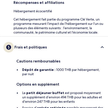
Récompenses et affiliations
Hébergement écocertifié
Cet hébergement fait partie du programme Clé Verte, un
programme mesurant l’impact de l’hébergement sur l’un ou
plusieurs des éléments suivants : l’environnement, la
communauté, le patrimoine culturel et l’économie locale.
Frais et politiques
Cautions remboursables
Dépôt de garantie :
1000 THB par hébergement,
par nuit
Options en supplément
Le
petit déjeuner buffet
est proposé moyennant
un supplément d’environ 494 THB pour les adultes et
d’environ 247 THB pour les enfants
Service d’
arrivée anticipée
possible moyennant des