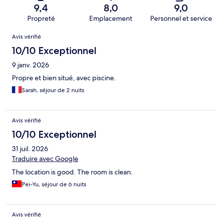
9,4
8,0
9,0
Propreté
Emplacement
Personnel et service
Avis
Avis vérifié
10/10 Exceptionnel
9 janv. 2026
Propre et bien situé, avec piscine.
Sarah, séjour de 2 nuits
Avis vérifié
10/10 Exceptionnel
31 juil. 2026
Traduire avec Google
The location is good. The room is clean.
Pei-Yu, séjour de 6 nuits
Avis vérifié