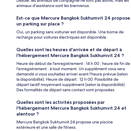
Désolé, les animaux de compagnie ne sont pas admis, mais les
animaux d'assistance sont les bienvenus.
Est-ce que Mercure Bangkok Sukhumvit 24 propose
un parking sur place ?
Oui, un parking sans voiturier est disponible. Une borne de
recharge pour voitures électriques est disponible.
Quelles sont les heures d'arrivée et de départ à
l'hébergement Mercure Bangkok Sukhumvit 24 ?
Heure de début de l'enregistrement : 14 h 00 ; heure de fin de
l'enregistrement : à tout moment. Un supplément vous sera
demandé si vous souhaitez arriver avant l’heure prévue (selon
la disponibilité). Heure de départ : 12 h 00. Possibilité de
départ tardif moyennant supplément (selon la disponibilité).
Des formalités de départ sans contact sont proposées.
Quelles sont les activités proposées par
l'hébergement Mercure Bangkok Sukhumvit 24 et
alentour ?
Mercure Bangkok Sukhumvit 24 propose une piscine
extérieure et une salle de fitness.