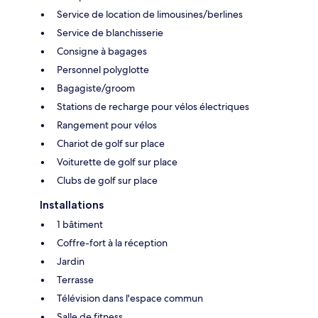
Service de location de limousines/berlines
Service de blanchisserie
Consigne à bagages
Personnel polyglotte
Bagagiste/groom
Stations de recharge pour vélos électriques
Rangement pour vélos
Chariot de golf sur place
Voiturette de golf sur place
Clubs de golf sur place
Installations
1 bâtiment
Coffre-fort à la réception
Jardin
Terrasse
Télévision dans l'espace commun
Salle de fitness