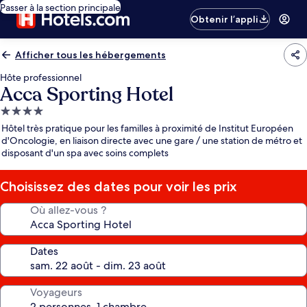
Passer à la section principale
Obtenir l’appli
Afficher tous les hébergements
Hôte professionnel
Acca Sporting Hotel
Hébergement
4.0 étoiles
Hôtel très pratique pour les familles à proximité de Institut Européen
d'Oncologie, en liaison directe avec une gare / une station de métro et
disposant d'un spa avec soins complets
Choisissez des dates pour voir les prix
Où allez-vous ?
Dates
Voyageurs