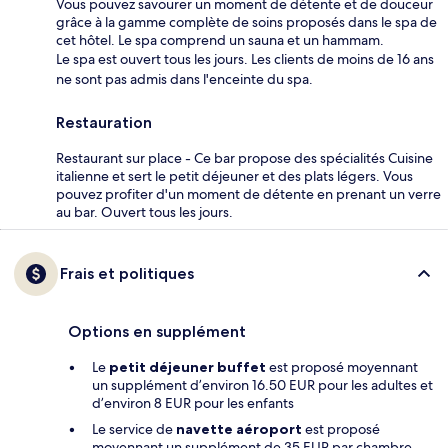
Vous pouvez savourer un moment de détente et de douceur
grâce à la gamme complète de soins proposés dans le spa de
cet hôtel. Le spa comprend un sauna et un hammam.
Le spa est ouvert tous les jours. Les clients de moins de 16 ans
ne sont pas admis dans l'enceinte du spa.
Restauration
Restaurant sur place - Ce bar propose des spécialités Cuisine
italienne et sert le petit déjeuner et des plats légers. Vous
pouvez profiter d'un moment de détente en prenant un verre
au bar. Ouvert tous les jours.
Frais et politiques
Options en supplément
Le
petit déjeuner buffet
est proposé moyennant
un supplément d’environ 16.50 EUR pour les adultes et
d’environ 8 EUR pour les enfants
Le service de
navette aéroport
est proposé
moyennant un supplément de 35 EUR par chambre