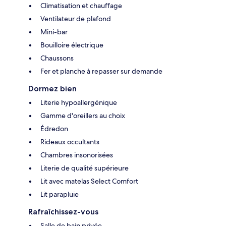
Climatisation et chauffage
Ventilateur de plafond
Mini-bar
Bouilloire électrique
Chaussons
Fer et planche à repasser sur demande
Dormez bien
Literie hypoallergénique
Gamme d'oreillers au choix
Édredon
Rideaux occultants
Chambres insonorisées
Literie de qualité supérieure
Lit avec matelas Select Comfort
Lit parapluie
Rafraîchissez-vous
Salle de bain privée