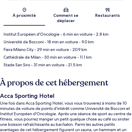
Carte
À proximité
Comment se
Restaurants
déplacer
Institut Européen d'Oncologie
- 6 min en voiture
- 2.8 km
Université de Bocconi
- 18 min en voiture
- 9.0 km
Fiera Milano City
- 29 min en voiture
- 20.9 km
Cathédrale de Milan
- 30 min en voiture
- 11.1 km
Stade San Siro
- 31 min en voiture
- 21.5 km
À propos de cet hébergement
Acca Sporting Hotel
Une fois dans Acca Sporting Hotel, vous vous trouverez à moins de 10
minutes de voiture de points d'intérêt comme Université de Bocconi et
Institut Européen d'Oncologie. Après une séance de sport au centre de
fitness, vous pourrez manger un petit quelque chose au café ou siroter
une boisson rafraîchissante au bar/salon. Parmi les autres petits
avantages de cet hébergement figurent un sauna, un hammam et un