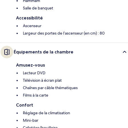
Hammam
Salle de banquet
Accessibilité
Ascenseur
Largeur des portes de l’ascenseur (en cm) : 80
Équipements de la chambre
Amusez-vous
Lecteur DVD
Télévision à écran plat
Chaînes par câble thématiques
Films à la carte
Confort
Réglage de la climatisation
Mini-bar
Cafetière/bouilloire