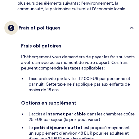
plusieurs des éléments suivants : l’environnement, la
communauté, le patrimoine culturel et l’économie locale.
Frais et politiques
Frais obligatoires
L’hébergement vous demandera de payer les frais suivants
à votre arrivée ou au moment de votre départ. Ces frais
peuvent comprendre les taxes applicables :
Taxe prélevée par la ville : 12.00 EUR par personne et
par nuit. Cette taxe ne s'applique pas aux enfants de
moins de 18 ans.
Options en supplément
L’accès à
Internet par câble
dans les chambres coûte
25 EUR par séjour (le prix peut varier)
Le
petit déjeuner buffet
est proposé moyennant
un supplément d’environ 48 EUR pour les adultes et
d’environ 24 EUR pour les enfants