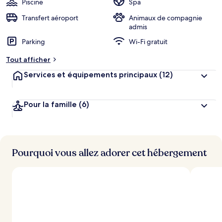
Piscine
Spa
e
r
Transfert aéroport
Animaux de compagnie
g
admis
e
Parking
Wi-Fi gratuit
m
e
Tout afficher
n
t
Services et équipements principaux
(12)
s
l
Pour la famille
(6)
e
s
m
i
Pourquoi vous allez adorer cet hébergement
e
u
x
n
o
t
é