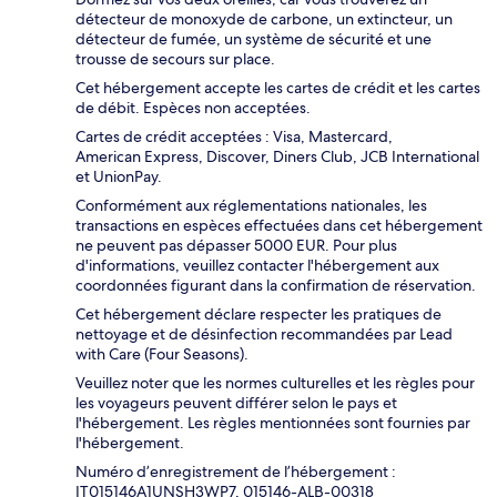
détecteur de monoxyde de carbone, un extincteur, un
détecteur de fumée, un système de sécurité et une
trousse de secours sur place.
Cet hébergement accepte les cartes de crédit et les cartes
de débit. Espèces non acceptées.
Cartes de crédit acceptées : Visa, Mastercard,
American Express, Discover, Diners Club, JCB International
et UnionPay.
Conformément aux réglementations nationales, les
transactions en espèces effectuées dans cet hébergement
ne peuvent pas dépasser 5000 EUR. Pour plus
d'informations, veuillez contacter l'hébergement aux
coordonnées figurant dans la confirmation de réservation.
Cet hébergement déclare respecter les pratiques de
nettoyage et de désinfection recommandées par Lead
with Care (Four Seasons).
Veuillez noter que les normes culturelles et les règles pour
les voyageurs peuvent différer selon le pays et
l'hébergement. Les règles mentionnées sont fournies par
l'hébergement.
Numéro d’enregistrement de l’hébergement :
IT015146A1UNSH3WP7, 015146-ALB-00318