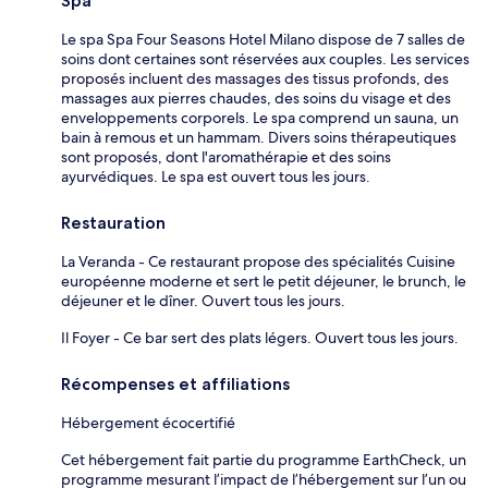
Spa
Le spa Spa Four Seasons Hotel Milano dispose de 7 salles de
soins dont certaines sont réservées aux couples. Les services
proposés incluent des massages des tissus profonds, des
massages aux pierres chaudes, des soins du visage et des
enveloppements corporels. Le spa comprend un sauna, un
bain à remous et un hammam. Divers soins thérapeutiques
sont proposés, dont l'aromathérapie et des soins
ayurvédiques. Le spa est ouvert tous les jours.
Restauration
La Veranda - Ce restaurant propose des spécialités Cuisine
européenne moderne et sert le petit déjeuner, le brunch, le
déjeuner et le dîner. Ouvert tous les jours.
Il Foyer - Ce bar sert des plats légers. Ouvert tous les jours.
Récompenses et affiliations
Hébergement écocertifié
Cet hébergement fait partie du programme EarthCheck, un
programme mesurant l’impact de l’hébergement sur l’un ou