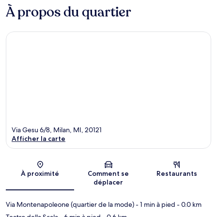
À propos du quartier
Via Gesu 6/8, Milan, MI, 20121
Afficher la carte
Carte
À proximité
Comment se
Restaurants
déplacer
Via Montenapoleone (quartier de la mode)
- 1 min à pied
- 0.0 km
Teatro della Scala
- 6 min à pied
- 0.6 km