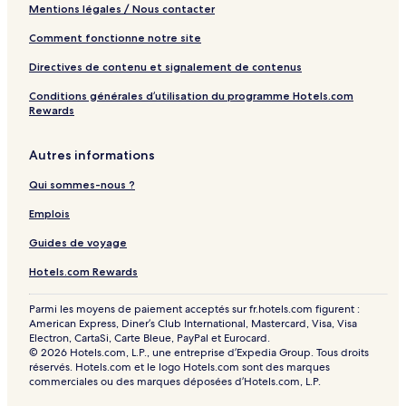
Mentions légales / Nous contacter
Comment fonctionne notre site
Directives de contenu et signalement de contenus
Conditions générales d’utilisation du programme Hotels.com
Rewards
Autres informations
Qui sommes-nous ?
Emplois
Guides de voyage
Hotels.com Rewards
Parmi les moyens de paiement acceptés sur fr.hotels.com figurent :
American Express, Diner’s Club International, Mastercard, Visa, Visa
Electron, CartaSi, Carte Bleue, PayPal et Eurocard.
© 2026 Hotels.com, L.P., une entreprise d’Expedia Group. Tous droits
réservés. Hotels.com et le logo Hotels.com sont des marques
commerciales ou des marques déposées d’Hotels.com, L.P.