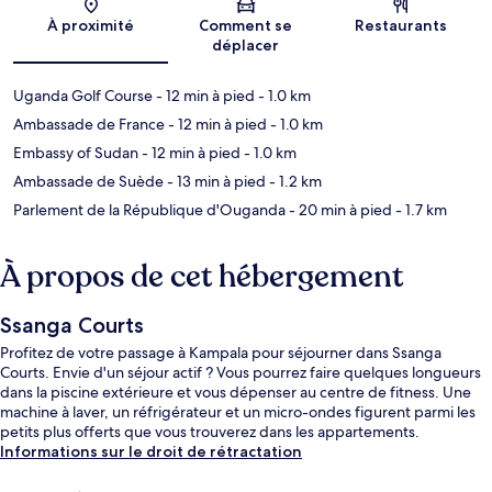
Carte
À proximité
Comment se
Restaurants
déplacer
Uganda Golf Course
- 12 min à pied
- 1.0 km
Ambassade de France
- 12 min à pied
- 1.0 km
Embassy of Sudan
- 12 min à pied
- 1.0 km
Ambassade de Suède
- 13 min à pied
- 1.2 km
Parlement de la République d'Ouganda
- 20 min à pied
- 1.7 km
À propos de cet hébergement
Ssanga Courts
Profitez de votre passage à Kampala pour séjourner dans Ssanga
Courts. Envie d'un séjour actif ? Vous pourrez faire quelques longueurs
dans la piscine extérieure et vous dépenser au centre de fitness. Une
machine à laver, un réfrigérateur et un micro-ondes figurent parmi les
petits plus offerts que vous trouverez dans les appartements.
Informations sur le droit de rétractation