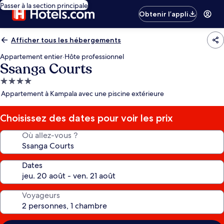
Passer à la section principale
Obtenir l’appli
Afficher tous les hébergements
Appartement entier
·
Hôte professionnel
Ssanga Courts
Hébergement
4.0 étoiles
Appartement à Kampala avec une piscine extérieure
Choisissez des dates pour voir les prix
Où allez-vous ?
Dates
Voyageurs