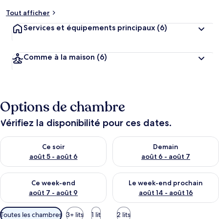
Tout afficher
Services et équipements principaux
(6)
Comme à la maison
(6)
Options de chambre
Vérifiez la disponibilité pour ces dates.
Vérifier la disponibilité pour ce soir août 5 - août 6
Vérifier la disponibilité pour 
Ce soir
Demain
août 5 - août 6
août 6 - août 7
Vérifier la disponibilité pour ce week-end août 7 - août 9
Vérifier la disponibilité pour 
Ce week-end
Le week-end prochain
août 7 - août 9
août 14 - août 16
Filtres
Toutes les chambres
3+ lits
1 lit
2 lits