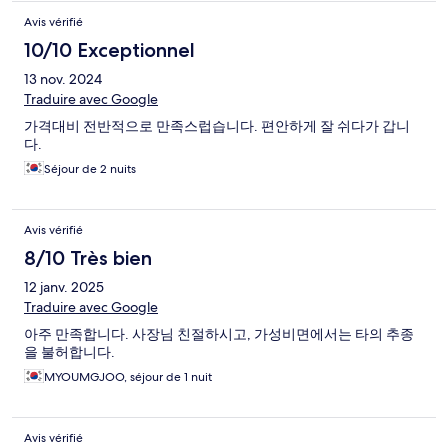
Avis vérifié
10/10 Exceptionnel
13 nov. 2024
Traduire avec Google
가격대비 전반적으로 만족스럽습니다. 편안하게 잘 쉬다가 갑니
다.
Séjour de 2 nuits
Avis vérifié
8/10 Très bien
12 janv. 2025
Traduire avec Google
아주 만족합니다. 사장님 친절하시고, 가성비면에서는 타의 추종
을 불허합니다.
MYOUMGJOO, séjour de 1 nuit
Avis vérifié