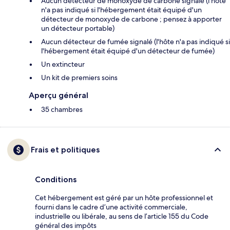
Aucun détecteur de monoxyde de carbone signalé (l'hôte
n'a pas indiqué si l'hébergement était équipé d'un
détecteur de monoxyde de carbone ; pensez à apporter
un détecteur portable)
Aucun détecteur de fumée signalé (l'hôte n'a pas indiqué si
l'hébergement était équipé d'un détecteur de fumée)
Un extincteur
Un kit de premiers soins
Aperçu général
35 chambres
Frais et politiques
Conditions
Cet hébergement est géré par un hôte professionnel et
fourni dans le cadre d’une activité commerciale,
industrielle ou libérale, au sens de l’article 155 du Code
général des impôts