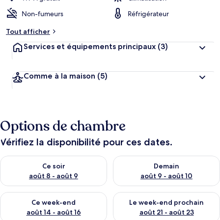
Non-fumeurs
Réfrigérateur
Tout afficher
Services et équipements principaux
(3)
Comme à la maison
(5)
Options de chambre
Vérifiez la disponibilité pour ces dates.
Vérifier la disponibilité pour ce soir août 8 - août 9
Vérifier la disponibilité pour 
Ce soir
Demain
août 8 - août 9
août 9 - août 10
Vérifier la disponibilité pour ce week-end août 14 - août 16
Vérifier la disponibilité pour
Ce week-end
Le week-end prochain
août 14 - août 16
août 21 - août 23