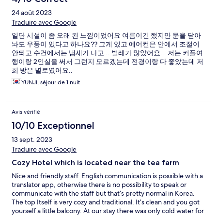
24 août 2023
Traduire avec Google
일단 시설이 좀 오래 된 느낌이었어요 여름이긴 했지만 문을 닫아
놔도 우풍이 있다고 하나요?? 그게 있고 에어컨은 안에서 조절이
안되고 수건에서는 냄새가 나고... 벌레가 많았어요... 저는 커플여
행이랑 2인실을 써서 그런지 모르겠는데 전경이랑 다 좋았는데 저
희 방은 별로였어요..
YUNJI, séjour de 1 nuit
Avis vérifié
10/10 Exceptionnel
13 sept. 2023
Traduire avec Google
Cozy Hotel which is located near the tea farm
Nice and friendly staff. English communication is possible with a
translator app, otherwise there is no possibility to speak or
communicate with the staff but that’s pretty normal in Korea.
The top Itself is very cozy and traditional. It’s clean and you got
yourself a little balcony. At our stay there was only cold water for