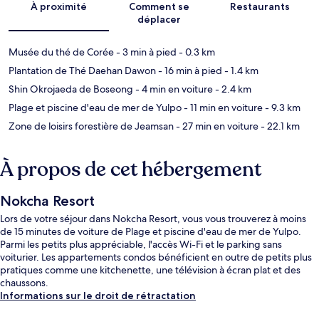
À proximité
Comment se
Restaurants
déplacer
Musée du thé de Corée
- 3 min à pied
- 0.3 km
Plantation de Thé Daehan Dawon
- 16 min à pied
- 1.4 km
Shin Okrojaeda de Boseong
- 4 min en voiture
- 2.4 km
Plage et piscine d'eau de mer de Yulpo
- 11 min en voiture
- 9.3 km
Zone de loisirs forestière de Jeamsan
- 27 min en voiture
- 22.1 km
À propos de cet hébergement
Nokcha Resort
Lors de votre séjour dans Nokcha Resort, vous vous trouverez à moins
de 15 minutes de voiture de Plage et piscine d'eau de mer de Yulpo.
Parmi les petits plus appréciable, l'accès Wi-Fi et le parking sans
voiturier. Les appartements condos bénéficient en outre de petits plus
pratiques comme une kitchenette, une télévision à écran plat et des
chaussons.
Informations sur le droit de rétractation