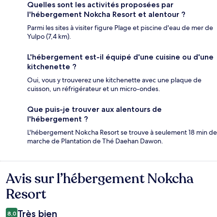
Quelles sont les activités proposées par
l'hébergement Nokcha Resort et alentour ?
Parmi les sites à visiter figure Plage et piscine d'eau de mer de
Yulpo (7,4 km).
L'hébergement est-il équipé d'une cuisine ou d'une
kitchenette ?
Oui, vous y trouverez une kitchenette avec une plaque de
cuisson, un réfrigérateur et un micro-ondes.
Que puis-je trouver aux alentours de
l'hébergement ?
L'hébergement Nokcha Resort se trouve à seulement 18 min de
marche de Plantation de Thé Daehan Dawon.
Avis sur l’hébergement Nokcha
Avis
Resort
Très bien
8,0