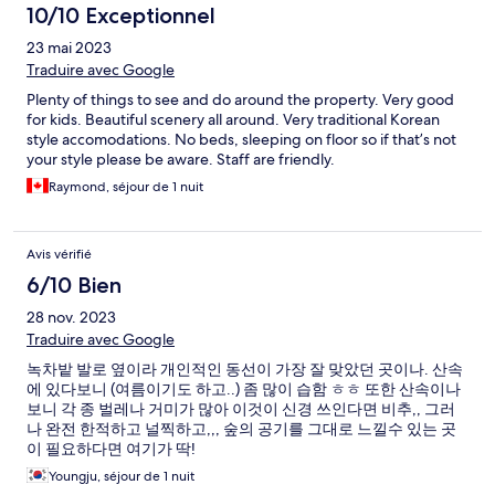
10/10 Exceptionnel
23 mai 2023
Traduire avec Google
Plenty of things to see and do around the property. Very good
for kids. Beautiful scenery all around. Very traditional Korean
style accomodations. No beds, sleeping on floor so if that’s not
your style please be aware. Staff are friendly.
Raymond, séjour de 1 nuit
Avis vérifié
6/10 Bien
28 nov. 2023
Traduire avec Google
녹차밭 발로 옆이라 개인적인 동선이 가장 잘 맞았던 곳이나. 산속
에 있다보니 (여름이기도 하고..) 좀 많이 습함 ㅎㅎ 또한 산속이나
보니 각 종 벌레나 거미가 많아 이것이 신경 쓰인다면 비추,, 그러
나 완전 한적하고 널찍하고,,, 숲의 공기를 그대로 느낄수 있는 곳
이 필요하다면 여기가 딱!
Youngju, séjour de 1 nuit