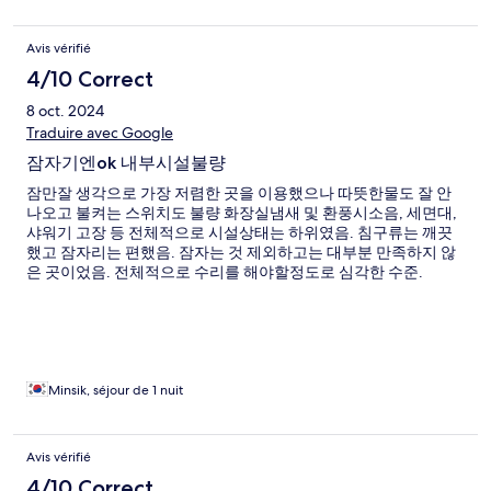
Avis vérifié
4/10 Correct
8 oct. 2024
Traduire avec Google
잠자기엔ok 내부시설불량
잠만잘 생각으로 가장 저렴한 곳을 이용했으나 따뜻한물도 잘 안
나오고 불켜는 스위치도 불량 화장실냄새 및 환풍시소음, 세면대,
샤워기 고장 등 전체적으로 시설상태는 하위였음. 침구류는 깨끗
했고 잠자리는 편했음. 잠자는 것 제외하고는 대부분 만족하지 않
은 곳이었음. 전체적으로 수리를 해야할정도로 심각한 수준.
Minsik, séjour de 1 nuit
Avis vérifié
4/10 Correct