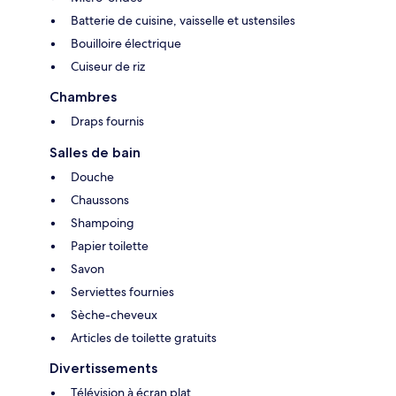
Batterie de cuisine, vaisselle et ustensiles
Bouilloire électrique
Cuiseur de riz
Chambres
Draps fournis
Salles de bain
Douche
Chaussons
Shampoing
Papier toilette
Savon
Serviettes fournies
Sèche-cheveux
Articles de toilette gratuits
Divertissements
Télévision à écran plat