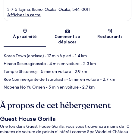
3-7-5 Tajima, Ikuno, Osaka, Osaka, 544-0011
Afficher la carte
Carte
À proximité
Comment se
Restaurants
déplacer
Korea Town (enclave)
- 17 min à pied
- 1.4 km
Hirano Seseraginosato
- 4 min en voiture
- 2.3 km
Temple Shitennoji
- 5 min en voiture
- 2.9 km
Rue Commerçante de Tsuruhashi
- 5 min en voiture
- 2.7 km
Nobeha No Yu Onsen
- 5 min en voiture
- 2.7 km
À propos de cet hébergement
Guest House Gorilla
Une fois dans Guest House Gorilla, vous vous trouverez à moins de 10
minutes de voiture de points d'intérêt comme Spa World et Château