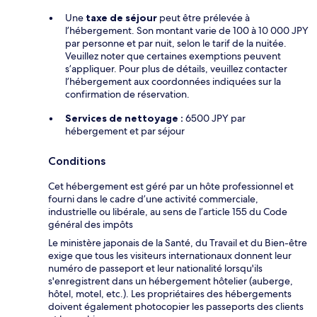
Une
taxe de séjour
peut être prélevée à
l’hébergement. Son montant varie de 100 à 10 000 JPY
par personne et par nuit, selon le tarif de la nuitée.
Veuillez noter que certaines exemptions peuvent
s’appliquer. Pour plus de détails, veuillez contacter
l’hébergement aux coordonnées indiquées sur la
confirmation de réservation.
Services de nettoyage :
6500 JPY par
hébergement et par séjour
Conditions
Cet hébergement est géré par un hôte professionnel et
fourni dans le cadre d’une activité commerciale,
industrielle ou libérale, au sens de l’article 155 du Code
général des impôts
Le ministère japonais de la Santé, du Travail et du Bien-être
exige que tous les visiteurs internationaux donnent leur
numéro de passeport et leur nationalité lorsqu'ils
s'enregistrent dans un hébergement hôtelier (auberge,
hôtel, motel, etc.). Les propriétaires des hébergements
doivent également photocopier les passeports des clients