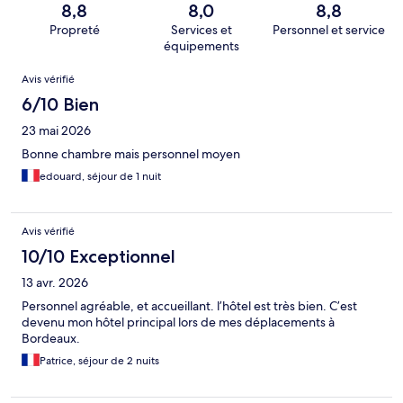
8,8
8,0
8,8
Propreté
Services et
Personnel et service
équipements
Avis
Avis vérifié
6/10 Bien
23 mai 2026
Bonne chambre mais personnel moyen
edouard, séjour de 1 nuit
Avis vérifié
10/10 Exceptionnel
13 avr. 2026
Personnel agréable, et accueillant. l’hôtel est très bien. C’est
devenu mon hôtel principal lors de mes déplacements à
Bordeaux.
Patrice, séjour de 2 nuits