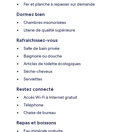
Fer et planche à repasser sur demande
Dormez bien
Chambres insonorisées
Literie de qualité supérieure
Rafraîchissez-vous
Salle de bain privée
Baignoire ou douche
Articles de toilette écologiques
Sèche-cheveux
Serviettes
Restez connecté
Accès Wi-Fi à Internet gratuit
Téléphone
Chaise de bureau
Repas et boissons
Eau minérale gratuite