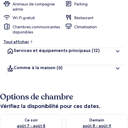
Animaux de compagnie
Parking
admis
Wi-Fi gratuit
Restaurant
Chambres communicantes
Climatisation
disponibles
Tout afficher
Services et équipements principaux
(12)
Comme à la maison
(6)
Options de chambre
Vérifiez la disponibilité pour ces dates.
Vérifier la disponibilité pour ce soir août 7 - août 8
Vérifier la disponibilité pour 
Ce soir
Demain
août 7 - août 8
août 8 - août 9