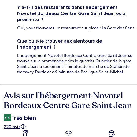
Y a-t-il des restaurants dans l'hébergement
Novotel Bordeaux Centre Gare Saint Jean ou à
proximité ?
Oui, vous trouverez un restaurant sur place : La Gare des Sens.
Que puis-je trouver aux alentours de
l'hébergement ?
L'hébergement Novotel Bordeaux Centre Gare Saint Jean se
trouve sur la promenade dans le quartier Quartier de la gare
Saint-Jean, à seulement 1 minutes de marche de Station de
tramway Tauzia et à 9 minutes de Basilique Saint-Michel.
Avis sur l’hébergement Novotel
Avis
Bordeaux Centre Gare Saint Jean
Très bien
8,4
220 avis