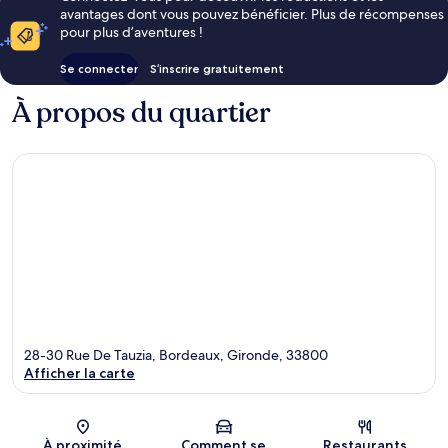
avantages dont vous pouvez bénéficier. Plus de récompenses
pour plus d’aventures !
Se connecter
S’inscrire gratuitement
À propos du quartier
28-30 Rue De Tauzia, Bordeaux, Gironde, 33800
Afficher la carte
Carte
À proximité
Comment se
Restaurants