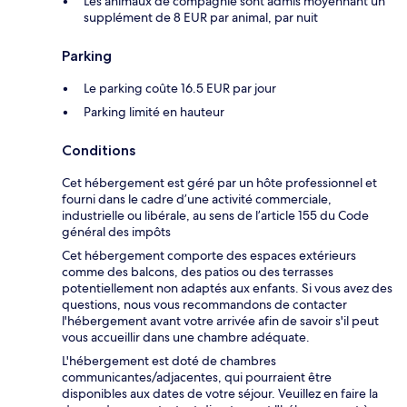
Les animaux de compagnie sont admis moyennant un
supplément de 8 EUR par animal, par nuit
Parking
Le parking coûte 16.5 EUR par jour
Parking limité en hauteur
Conditions
Cet hébergement est géré par un hôte professionnel et
fourni dans le cadre d’une activité commerciale,
industrielle ou libérale, au sens de l’article 155 du Code
général des impôts
Cet hébergement comporte des espaces extérieurs
comme des balcons, des patios ou des terrasses
potentiellement non adaptés aux enfants. Si vous avez des
questions, nous vous recommandons de contacter
l'hébergement avant votre arrivée afin de savoir s'il peut
vous accueillir dans une chambre adéquate.
L'hébergement est doté de chambres
communicantes/adjacentes, qui pourraient être
disponibles aux dates de votre séjour. Veuillez en faire la