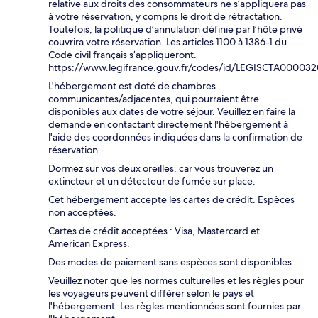
relative aux droits des consommateurs ne s’appliquera pas
à votre réservation, y compris le droit de rétractation.
Toutefois, la politique d’annulation définie par l’hôte privé
couvrira votre réservation. Les articles 1100 à 1386-1 du
Code civil français s’appliqueront.
https://www.legifrance.gouv.fr/codes/id/LEGISCTA00003
L'hébergement est doté de chambres
communicantes/adjacentes, qui pourraient être
disponibles aux dates de votre séjour. Veuillez en faire la
demande en contactant directement l'hébergement à
l'aide des coordonnées indiquées dans la confirmation de
réservation.
Dormez sur vos deux oreilles, car vous trouverez un
extincteur et un détecteur de fumée sur place.
Cet hébergement accepte les cartes de crédit. Espèces
non acceptées.
Cartes de crédit acceptées : Visa, Mastercard et
American Express.
Des modes de paiement sans espèces sont disponibles.
Veuillez noter que les normes culturelles et les règles pour
les voyageurs peuvent différer selon le pays et
l'hébergement. Les règles mentionnées sont fournies par