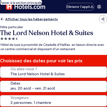
Passer à la section principale
Obtenir l’appli
Afficher tous les hébergements
Hôte particulier
The Lord Nelson Hotel & Suites
Hébergement
4.5 étoiles
Hôtel de luxe à proximité de Citadelle d'Halifax, en liaison directe avec
un centre commercial et disposant d'un restaurant
Choisissez des dates pour voir les prix
Où allez-vous ?
Dates
Voyageurs