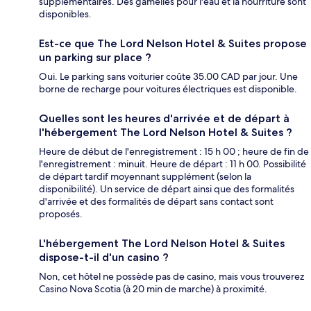
supplémentaires. Des gamelles pour l'eau et la nourriture sont
disponibles.
Est-ce que The Lord Nelson Hotel & Suites propose
un parking sur place ?
Oui. Le parking sans voiturier coûte 35.00 CAD par jour. Une
borne de recharge pour voitures électriques est disponible.
Quelles sont les heures d'arrivée et de départ à
l'hébergement The Lord Nelson Hotel & Suites ?
Heure de début de l'enregistrement : 15 h 00 ; heure de fin de
l'enregistrement : minuit. Heure de départ : 11 h 00. Possibilité
de départ tardif moyennant supplément (selon la
disponibilité). Un service de départ ainsi que des formalités
d'arrivée et des formalités de départ sans contact sont
proposés.
L'hébergement The Lord Nelson Hotel & Suites
dispose-t-il d'un casino ?
Non, cet hôtel ne possède pas de casino, mais vous trouverez
Casino Nova Scotia (à 20 min de marche) à proximité.