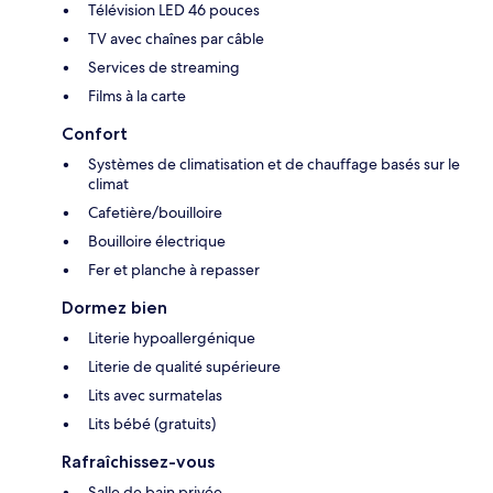
Télévision LED 46 pouces
TV avec chaînes par câble
Services de streaming
Films à la carte
Confort
Systèmes de climatisation et de chauffage basés sur le
climat
Cafetière/bouilloire
Bouilloire électrique
Fer et planche à repasser
Dormez bien
Literie hypoallergénique
Literie de qualité supérieure
Lits avec surmatelas
Lits bébé (gratuits)
Rafraîchissez-vous
Salle de bain privée