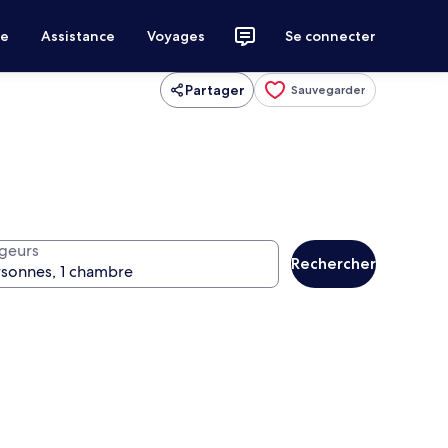
ce
Assistance
Voyages
Se connecter
Partager
Sauvegarder
geurs
Rechercher