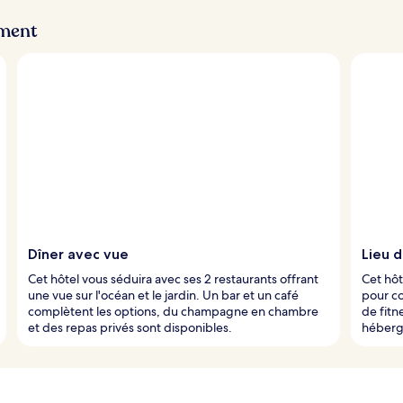
ement
Dîner avec vue
Lieu 
Cet hôtel vous séduira avec ses 2 restaurants offrant
Cet hôt
une vue sur l'océan et le jardin. Un bar et un café
pour co
complètent les options, du champagne en chambre
de fitn
et des repas privés sont disponibles.
héberg