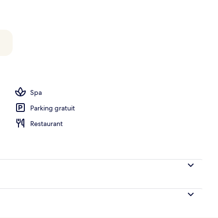
ieure, chaises longues
Spa
Parking gratuit
Restaurant