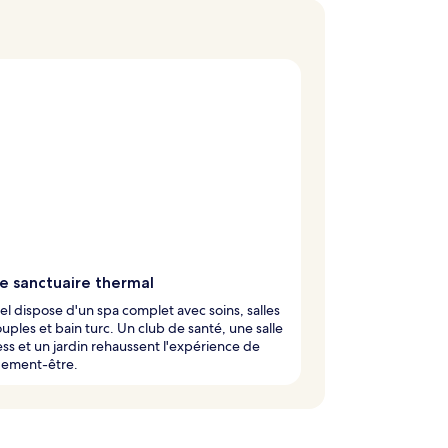
de sanctuaire thermal
el dispose d'un spa complet avec soins, salles
uples et bain turc. Un club de santé, une salle
ess et un jardin rehaussent l'expérience de
ement-être.