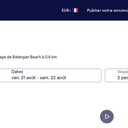
•
EUR
Publier votre annon
lage de Balangan Beach à 0,6 km
Dates
Voya