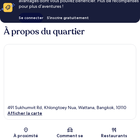
avantages dont vous pouvez bénéficier. Plus de récompenses
pour plus d’aventures !
Se connecter
S’inscrire gratuitement
À propos du quartier
491 Sukhumvit Rd, Khlongtoey Nua, Wattana, Bangkok, 10110
Afficher la carte
Carte
À proximité
Comment se
Restaurants