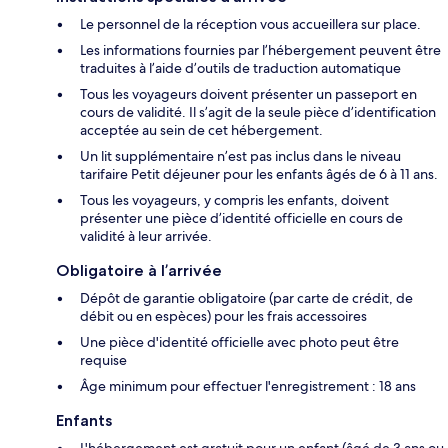
Le personnel de la réception vous accueillera sur place.
Les informations fournies par l’hébergement peuvent être
traduites à l’aide d’outils de traduction automatique
Tous les voyageurs doivent présenter un passeport en
cours de validité. Il s’agit de la seule pièce d’identification
acceptée au sein de cet hébergement.
Un lit supplémentaire n’est pas inclus dans le niveau
tarifaire Petit déjeuner pour les enfants âgés de 6 à 11 ans.
Tous les voyageurs, y compris les enfants, doivent
présenter une pièce d’identité officielle en cours de
validité à leur arrivée.
Obligatoire à l’arrivée
Dépôt de garantie obligatoire (par carte de crédit, de
débit ou en espèces) pour les frais accessoires
Une pièce d'identité officielle avec photo peut être
requise
Âge minimum pour effectuer l'enregistrement : 18 ans
Enfants
L'hébergement est gratuit pour un enfant (âgé de 3 ans ou