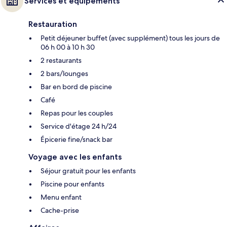
Services et équipements
Restauration
Petit déjeuner buffet (avec supplément) tous les jours de
06 h 00 à 10 h 30
2 restaurants
2 bars/lounges
Bar en bord de piscine
Café
Repas pour les couples
Service d'étage 24 h/24
Épicerie fine/snack bar
Voyage avec les enfants
Séjour gratuit pour les enfants
Piscine pour enfants
Menu enfant
Cache-prise