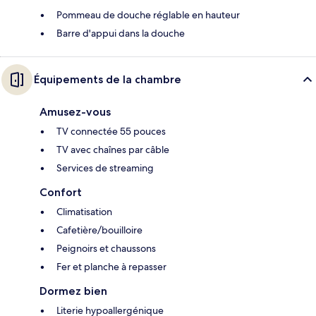
Pommeau de douche réglable en hauteur
Barre d'appui dans la douche
Équipements de la chambre
Amusez-vous
TV connectée 55 pouces
TV avec chaînes par câble
Services de streaming
Confort
Climatisation
Cafetière/bouilloire
Peignoirs et chaussons
Fer et planche à repasser
Dormez bien
Literie hypoallergénique