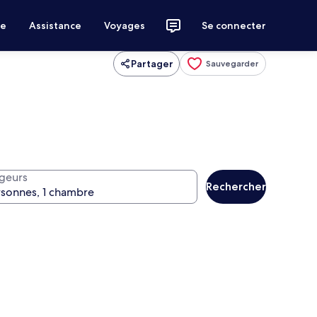
ce
Assistance
Voyages
Se connecter
Partager
Sauvegarder
geurs
Rechercher