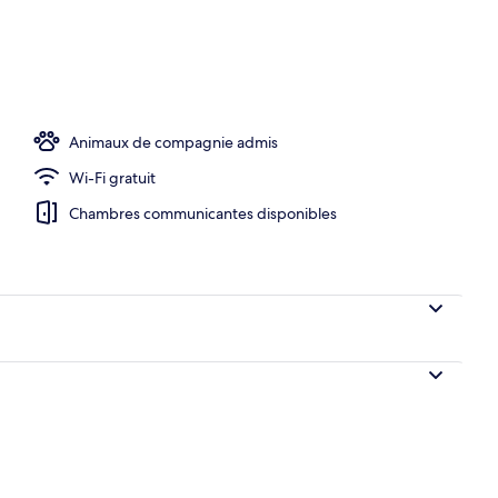
îner servis sur place
Animaux de compagnie admis
Wi-Fi gratuit
Chambres communicantes disponibles