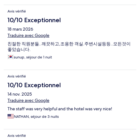
Avis vérifié
10/10 Exceptionnel
18 mars 2026
Traduire avec Google
친절한 직원분들..깨끗하고,조용한 객실.주변시설등등..모든것이
좋았습니다.
sunup, séjour de 1 nuit
Avis vérifié
10/10 Exceptionnel
14 nov. 2025
Traduire avec Google
The staff was very helpful and the hotel was very nice!
NATHAN, séjour de 3 nuits
Avis vérifié