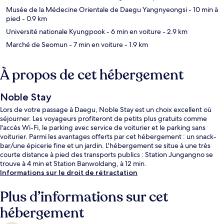
Musée de la Médecine Orientale de Daegu Yangnyeongsi
- 10 min à
pied
- 0.9 km
Université nationale Kyungpook
- 6 min en voiture
- 2.9 km
Marché de Seomun
- 7 min en voiture
- 1.9 km
À propos de cet hébergement
Noble Stay
Lors de votre passage à Daegu, Noble Stay est un choix excellent où
séjourner. Les voyageurs profiteront de petits plus gratuits comme
l'accès Wi-Fi, le parking avec service de voiturier et le parking sans
voiturier. Parmi les avantages offerts par cet hébergement : un snack-
bar/une épicerie fine et un jardin. L'hébergement se situe à une très
courte distance à pied des transports publics : Station Jungangno se
trouve à 4 min et Station Banwoldang, à 12 min.
Informations sur le droit de rétractation
Plus d’informations sur cet
hébergement