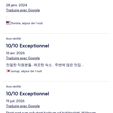
28 janv. 2024
Traduire avec Google
:
Tondra, séjour de 1 nuit
Avis vérifié
10/10 Exceptionnel
16 avr. 2026
Traduire avec Google
찬절한 직원분들..깨끗한 숙소.. 주변에 많은 맛집...
sunup, séjour de 1 nuit
Avis vérifié
10/10 Exceptionnel
19 juil. 2026
Traduire avec Google
Stort rent rum och stort badrum ed bidétoalett. Hjälpsam