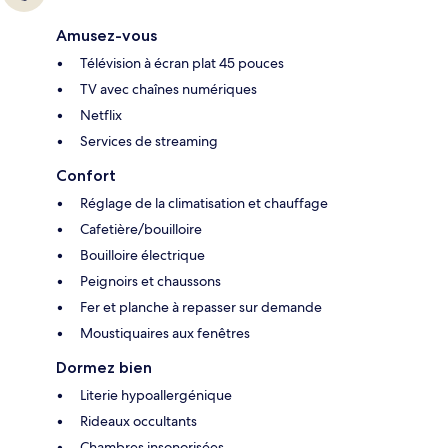
Amusez-vous
Télévision à écran plat 45 pouces
TV avec chaînes numériques
Netflix
Services de streaming
Confort
Réglage de la climatisation et chauffage
Cafetière/bouilloire
Bouilloire électrique
Peignoirs et chaussons
Fer et planche à repasser sur demande
Moustiquaires aux fenêtres
Dormez bien
Literie hypoallergénique
Rideaux occultants
Chambres insonorisées