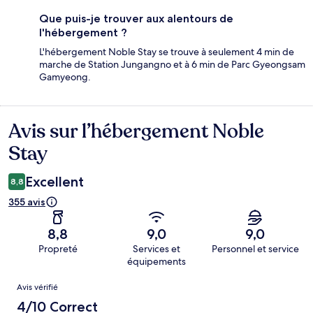
Que puis-je trouver aux alentours de
l'hébergement ?
L'hébergement Noble Stay se trouve à seulement 4 min de
marche de Station Jungangno et à 6 min de Parc Gyeongsam
Gamyeong.
Avis sur l’hébergement Noble
Avis
Stay
Excellent
8,8
355 avis
8,8
9,0
9,0
Propreté
Services et
Personnel et service
équipements
Avis
Avis vérifié
4/10 Correct