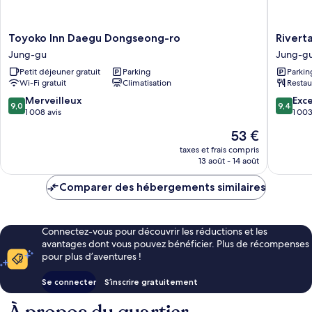
Toyoko
Rivertai
Toyoko Inn Daegu Dongseong-ro
Rivert
Inn
Hotel
Jung-gu
Jung-g
Daegu
Jung-
Petit déjeuner gratuit
Parking
Parkin
Dongseong-
gu
Wi-Fi gratuit
Climatisation
Restau
ro
Jung-
9.0
9.4
Merveilleux
Exc
9,0
9,4
gu
sur
sur
1 008 avis
1 003
10,
10,
Le
53 €
Merveilleux,
Exceptio
nouveau
1 008 avis
1 003 av
taxes et frais compris
prix
13 août - 14 août
est
de
Comparer des hébergements similaires
53 €
Connectez-vous pour découvrir les réductions et les
avantages dont vous pouvez bénéficier. Plus de récompenses
pour plus d’aventures !
Se connecter
S’inscrire gratuitement