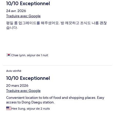
10/10 Exceptionnel
24 avr. 2026
Traduire avec Google
평일 룸 업그레이드를 해주셨어요. 방 깨끗하고 조식도 나름 괜찮
습니다.
Chae Lynn, séjour de 1 nuit
Avis vérifié
10/10 Exceptionnel
20 mars 2026
Traduire avec Google
Convenient location to lots of food and shopping places. Easy
access to Dong Daegu station.
Hee Sung, séjour de 2 nuits