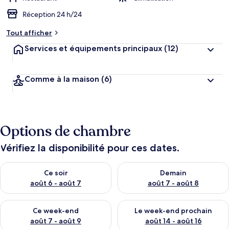
Réception 24 h/24
Tout afficher
Services et équipements principaux
(12)
Comme à la maison
(6)
Options de chambre
Vérifiez la disponibilité pour ces dates.
Vérifier la disponibilité pour ce soir août 6 - août 7
Vérifier la disponibilité pour 
Ce soir
Demain
août 6 - août 7
août 7 - août 8
Vérifier la disponibilité pour ce week-end août 7 - août 9
Vérifier la disponibilité pour 
Ce week-end
Le week-end prochain
août 7 - août 9
août 14 - août 16