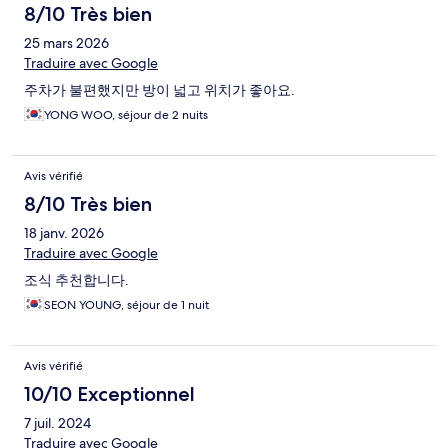
8/10 Très bien
25 mars 2026
Traduire avec Google
주차가 불편했지만 방이 넓고 위치가 좋아요.
YONG WOO, séjour de 2 nuits
Avis vérifié
8/10 Très bien
18 janv. 2026
Traduire avec Google
조식 추천합니다.
SEON YOUNG, séjour de 1 nuit
Avis vérifié
10/10 Exceptionnel
7 juil. 2024
Traduire avec Google