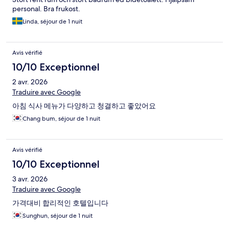
personal. Bra frukost.
Linda, séjour de 1 nuit
Avis vérifié
10/10 Exceptionnel
2 avr. 2026
Traduire avec Google
아침 식사 메뉴가 다양하고 청결하고 좋았어요
Chang bum, séjour de 1 nuit
Avis vérifié
10/10 Exceptionnel
3 avr. 2026
Traduire avec Google
가격대비 합리적인 호텔입니다
Sunghun, séjour de 1 nuit