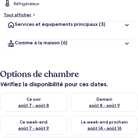
Réfrigérateur
Tout afficher
Services et équipements principaux
(3)
Comme à la maison
(6)
Options de chambre
Vérifiez la disponibilité pour ces dates.
Vérifier la disponibilité pour ce soir août 7 - août 8
Vérifier la disponibilité pour 
Ce soir
Demain
août 7 - août 8
août 8 - août 9
Vérifier la disponibilité pour ce week-end août 7 - août 9
Vérifier la disponibilité pour 
Ce week-end
Le week-end prochain
août 7 - août 9
août 14 - août 16