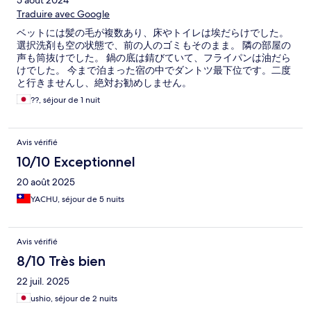
5 août 2024
Traduire avec Google
ベットには髪の毛が複数あり、床やトイレは埃だらけでした。
選択洗剤も空の状態で、前の人のゴミもそのまま。 隣の部屋の
声も筒抜けでした。 鍋の底は錆びていて、フライパンは油だら
けでした。 今まで泊まった宿の中でダントツ最下位です。二度
と行きませんし、絶対お勧めしません。
??, séjour de 1 nuit
Avis vérifié
10/10 Exceptionnel
20 août 2025
YACHU, séjour de 5 nuits
Avis vérifié
8/10 Très bien
22 juil. 2025
ushio, séjour de 2 nuits