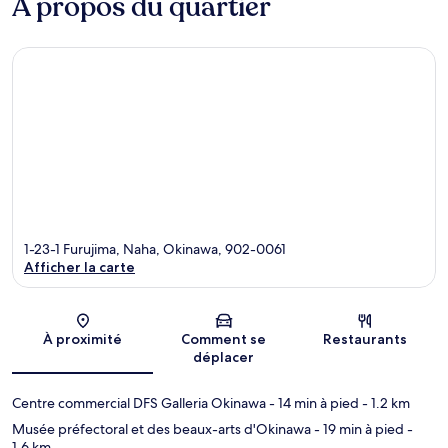
À propos du quartier
1-23-1 Furujima, Naha, Okinawa, 902-0061
Afficher la carte
Carte
À proximité
Comment se
Restaurants
déplacer
Centre commercial DFS Galleria Okinawa
- 14 min à pied
- 1.2 km
Musée préfectoral et des beaux-arts d'Okinawa
- 19 min à pied
-
1.6 km