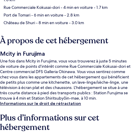
Rue Commerciale Kokusai-dori
- 4 min en voiture
- 1.7 km
Port de Tomari
- 6 min en voiture
- 2.8 km
Château de Shuri
- 8 min en voiture
- 3.0 km
À propos de cet hébergement
Mcity in Furujima
Une fois dans Mcity in Furujima, vous vous trouverez à juste 5 minutes
de voiture de points d'intérêt comme Rue Commerciale Kokusai-dori et
Centre commercial DFS Galleria Okinawa. Vous vous sentirez comme
chez vous dans les appartements de cet hébergement qui bénéficient
de petits plus comme une kitchenette, un lave-linge/sèche-linge, une
télévision à écran plat et des chaussons. L'hébergement se situe à une
très courte distance à pied des transports publics : Station Furujima se
trouve à 4 min et Station Shiritsubyōin-mae, à 10 min.
Informations sur le droit de rétractation
Plus d’informations sur cet
hébergement